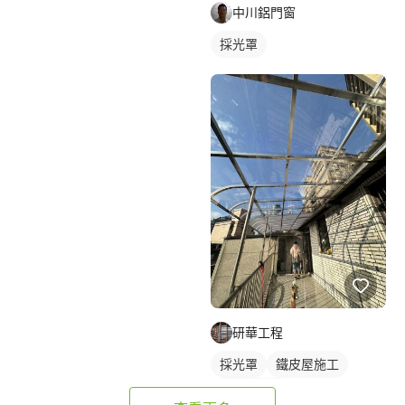
中川鋁門窗
採光罩
研華工程
採光罩
鐵皮屋施工
玻璃採光罩