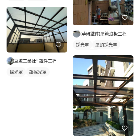
(華研鐵件)屋簷浪板工程
採光罩
屋頂採光罩
玻璃採光罩
巨騰工業社* 鐵件工程
採光罩
鋁採光罩
屋頂採光罩