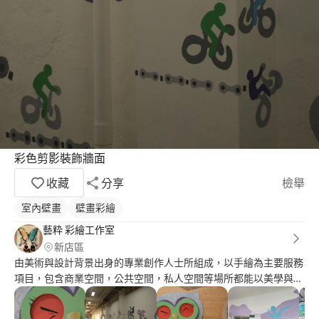
彩色剪影裝飾牆面
收藏
分享
檢舉
室內壁畫
壁畫彩繪
藝粋 彩繪工作室
新店區
由美術與設計背景出身的專業創作人士所組成，以手繪為主要服務
項目，包含商業空間，公共空間，私人空間等場所都能以美學與實
用的角度提出不同設計構想，以藝術創作者的堅持加上專業設計師
的應變能力打造最能與空間相得益彰的手繪作品． 團隊主要成員