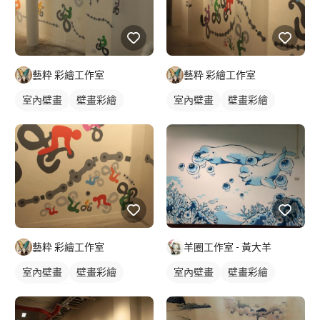
藝粋 彩繪工作室
藝粋 彩繪工作室
室內壁畫
壁畫彩繪
室內壁畫
壁畫彩繪
風景/植物壁畫
店家/餐廳壁畫
風景/植物壁畫
3D壁畫
藝粋 彩繪工作室
羊圈工作室 - 黃大羊
室內壁畫
壁畫彩繪
室內壁畫
壁畫彩繪
塗鴉風壁畫
海洋壁畫