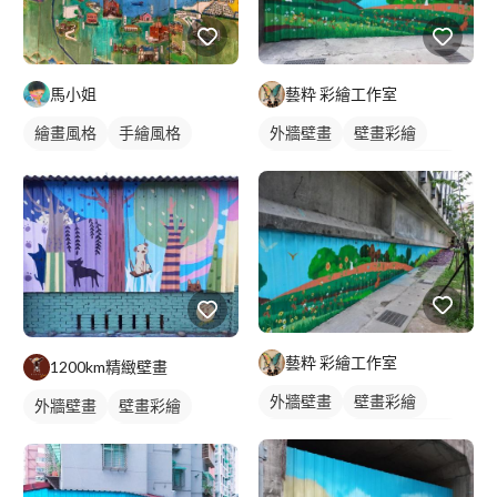
馬小姐
藝粋 彩繪工作室
繪畫風格
手繪風格
外牆壁畫
壁畫彩繪
插畫畫作
校園壁畫
風景/植物壁畫
藝粋 彩繪工作室
1200km精緻壁畫
外牆壁畫
壁畫彩繪
外牆壁畫
壁畫彩繪
校園壁畫
風景/植物壁畫
校園壁畫
動物壁畫