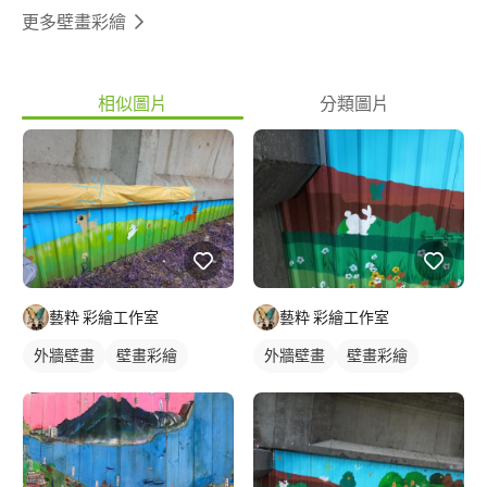
更多壁畫彩繪
相似圖片
分類圖片
藝粋 彩繪工作室
藝粋 彩繪工作室
外牆壁畫
壁畫彩繪
外牆壁畫
壁畫彩繪
動物壁畫
校園壁畫
動物壁畫