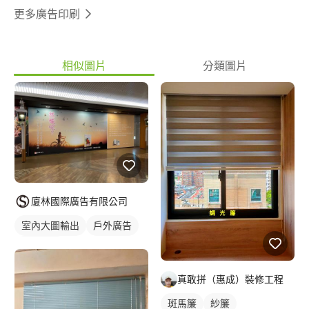
更多廣告印刷
相似圖片
分類圖片
廈林國際廣告有限公司
室內大圖輸出
戶外廣告
活動背板
真敢拼（惠成）裝修工程
斑馬簾
紗簾