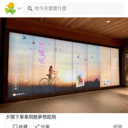
夕陽下單車飛馳夢想起飛
收藏
分享
檢舉