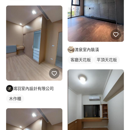
淯泉室內裝潢
客廳天花板
平頂天花板
鴻羽室內設計有限公司
木作櫃