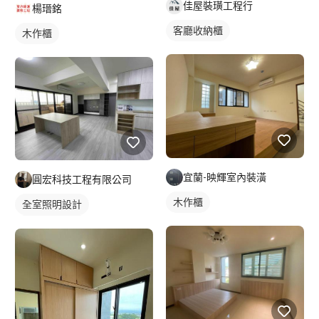
佳屋裝璜工程行
楊瑨銘
客廳收納櫃
木作櫃
宜蘭-映輝室內裝潢
圓宏科技工程有限公司
木作櫃
全室照明設計
客廳燈光設計