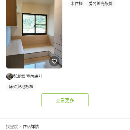
冷氣盒
木作櫃
房間燈光設計
燈光設計
彭昶霖 室內設計
床架與地板櫃
查看更多
找靈感
作品詳情