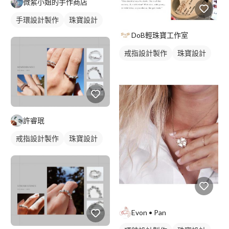
微絮小姐的手作商店
手環設計製作
珠寶設計
DoB輕珠寶工作室
戒指設計製作
珠寶設計
許睿珉
戒指設計製作
珠寶設計
Evon • Pan