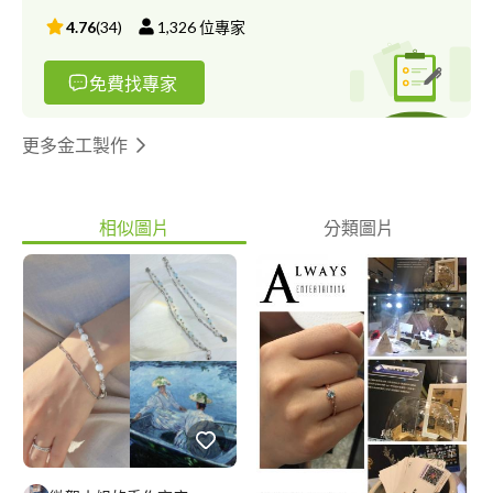
4.76
(
34
)
1,326
位專家
免費找專家
更多金工製作
相似圖片
分類圖片