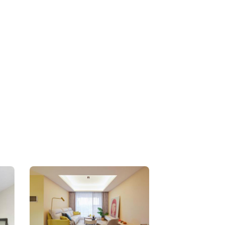
具結構，細心操作，確保每件家具組裝完美無
道亮麗風景。 ✅居家修繕：無論是門窗
修還是地板更換，我都能迅速解決各種居家問
樣，解決問題能力強，讓您的家居始終保持完美