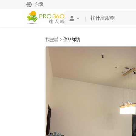
台灣
找靈感
作品詳情