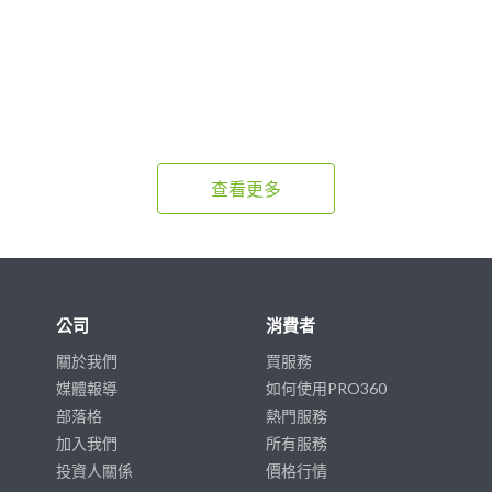
查看更多
公司
消費者
關於我們
買服務
媒體報導
如何使用PRO360
部落格
熱門服務
加入我們
所有服務
投資人關係
價格行情