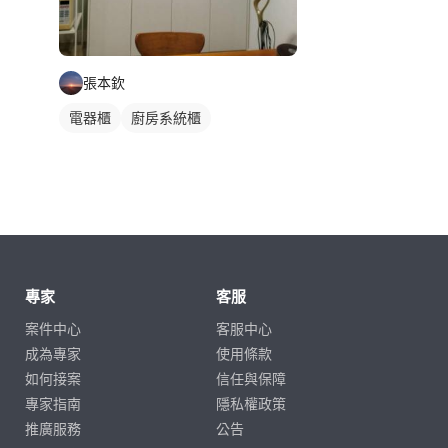
張本欽
電器櫃
廚房系統櫃
專家
客服
案件中心
客服中心
成為專家
使用條款
如何接案
信任與保障
專家指南
隱私權政策
推廣服務
公告