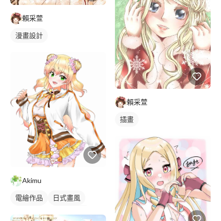
賴采萱
漫畫設計
賴采萱
插畫
Akimu
電繪作品
日式畫風
繪畫風格
漫畫風人物