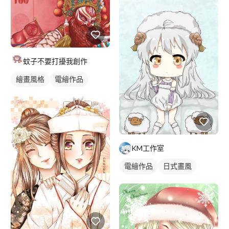
插畫畫作
繪畫風格
日式畫風
插畫
人物插畫
蚊子不要打擾我創作
繪畫風格
電繪作品
插畫
KM工作室
電繪作品
日式畫風
繪畫風格
漫畫風人物
漫畫畫風
人物插畫