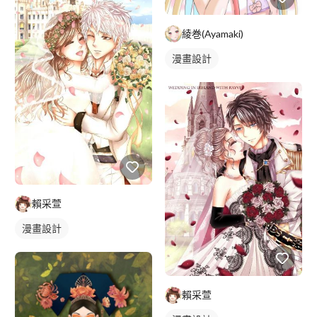
漫畫畫風
插畫
人物插畫
綾巻(Ayamaki)
漫畫設計
賴采萱
漫畫設計
賴采萱