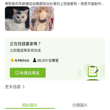
學對象的年齡層從幼稚園到出社會的上班族都有。熟悉平面創作的
各種媒材與圖式創作，從兒童美術潛能開發、創作興趣培養到升學
美術班的考試方向均有經驗。 之前在新竹縣桃山國小擔任美術老
師陪伴原住民小朋友從創作過程中對泰雅族文化的自我族群之認
同，並從美感裡帶出對生命的體悟；在新竹縣美國學校擔任油畫社
社團老師，在混齡教學裡教孩子們不僅是油畫技法的學習，還透過
臨摹美術史藝術家的作品了解藝術學理，讓學生了解台灣及國外當
代藝術的知識與區分差異性。 在學齡孩子們的教學觀念傾向於訓
正在找插畫家嗎？
練小朋友手部協調性、色彩認識的並置使用、對媒材的認識及掌握
立即邀請專家來完成
方向成長，畫面上會從對載體施力、摩擦、抹除等手法使小朋友認
識媒材，運用掌握。國小生則是引導他們對畫面掌握構圖能力，引
4.94
(
866
)
28,333
位專家
導創意力與創造力的發想，這其中會帶些簡單的空間觀念。或用講
故事的方式帶入生活時事，認識世界上大小知識。兒美創作應訓練
免費找專家
孩子欣賞自己作品的美感，接受自己的創作思維與畫面中產生的那
些不經意，建立小朋友自信心，循序漸進後再慢慢著墨在難度較高
的專業技術。 帶團班經驗主要是在畫室開西畫兒童班－以知識性
更多插畫
題材作為發想，課程形式透過說故事與指引的方式讓孩子在繪畫過
程同時思考對於生命、環境、對人處事的相關議題；技法上則是看
孩子個體狀況，加以引導一起找出適合他的繪畫方式。 目前在各
相似圖片
分類圖片
畫室擔任美術升學教師，能自己設計所有的美術教案。擅長媒材：