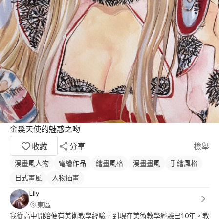
金髮天使的魅惑之吻
收藏
分享
檢舉
漫畫風人物
電繪作品
繪畫風格
漫畫畫風
手繪風格
日式畫風
人物插畫
Lily
東區
我從高中開始便有美術教學經驗，到現在美術教學經驗已10年。教