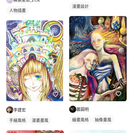
漫畫設計
人物插畫
蕭圓明
李建宏
繪畫風格
抽像畫風
手繪風格
漫畫畫風
寫實畫風
手繪風格
漫畫風人物
電繪作品