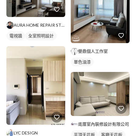
AURA HOME REPAIR STUDIO
電視牆
全室照明設計
客廳燈光設計
譽鼎個人工作室
單色油漆
底厝室內裝修設計有限公司
LYC DESIGN
平頂天花板
客廳天花板