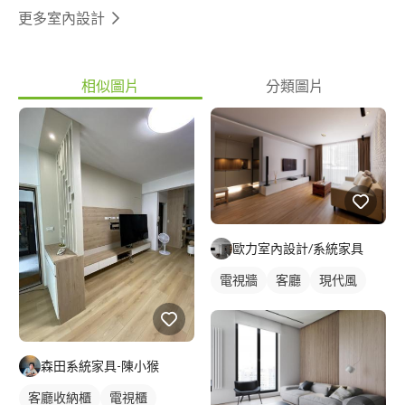
更多室內設計
相似圖片
分類圖片
歐力室內設計/系統家具
電視牆
客廳
現代風
森田系統家具-陳小猴
客廳收納櫃
電視櫃