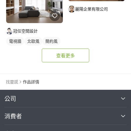
麗陽企業有限公司
冠任空間設計
電視牆
北歐風
簡約風
客廳
查看更多
找靈感
作品詳情
繼續完成
公司
關於我們
消費者
找專家(0)
買服務(0)
媒體報導
買服務