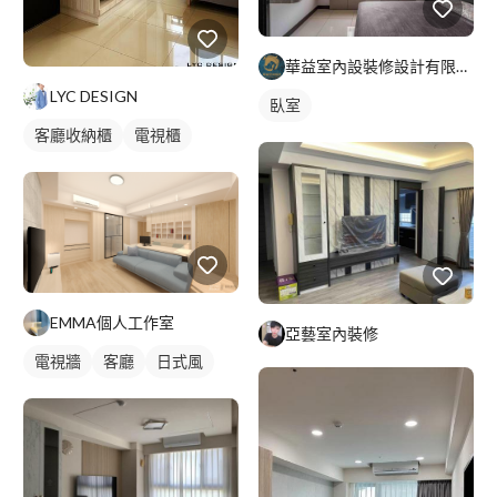
華益室內設裝修設計有限公司
LYC DESIGN
臥室
客廳收納櫃
電視櫃
EMMA個人工作室
亞藝室內裝修
電視牆
客廳
日式風