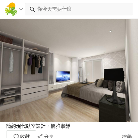
簡約現代臥室設計，優雅寧靜
收藏
分享
檢舉