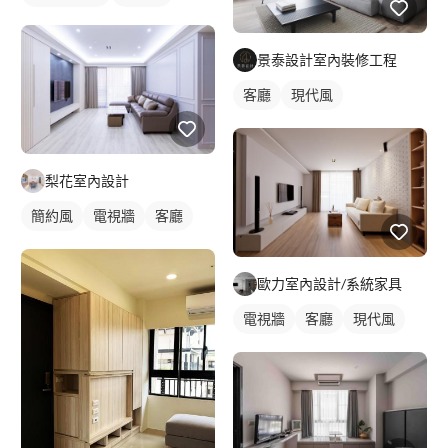
景泰設計室內裝修工程
客廳
現代風
梨花室內設計
簡約風
電視牆
客廳
歐力室內設計/系統家具
電視牆
客廳
現代風