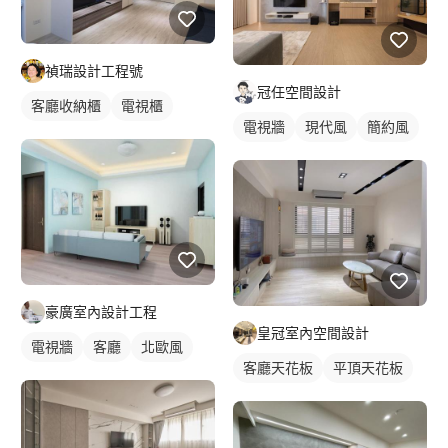
禎瑞設計工程號
冠任空間設計
客廳收納櫃
電視櫃
電視牆
現代風
簡約風
豪廣室內設計工程
皇冠室內空間設計
電視牆
客廳
北歐風
客廳天花板
平頂天花板