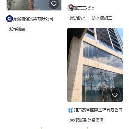
鑫杰工程行
屋頂防水
防水漆施工
泳潔補強實業有限公司
外牆清洗
蜘蛛人清洗
泥作牆面
翔飛高空國際工程有限公司
大樓玻璃/外牆清潔