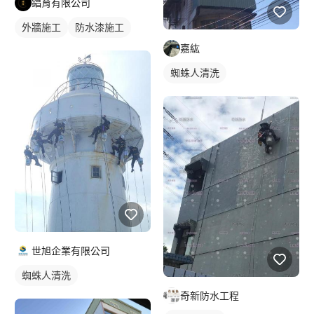
錩育有限公司
外牆施工
防水漆施工
嘉紘
蜘蛛人清洗
世旭企業有限公司
蜘蛛人清洗
奇新防水工程