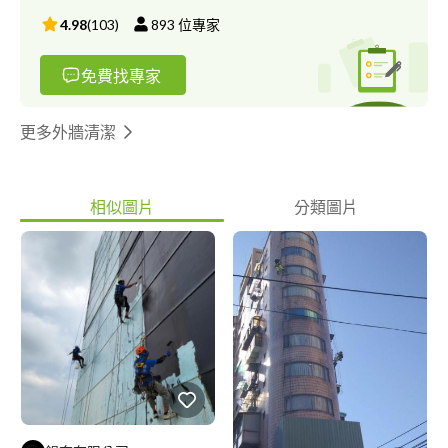
4.98
(
103
)
893
位專家
免費找專家
更多外牆清潔
相似圖片
分類圖片