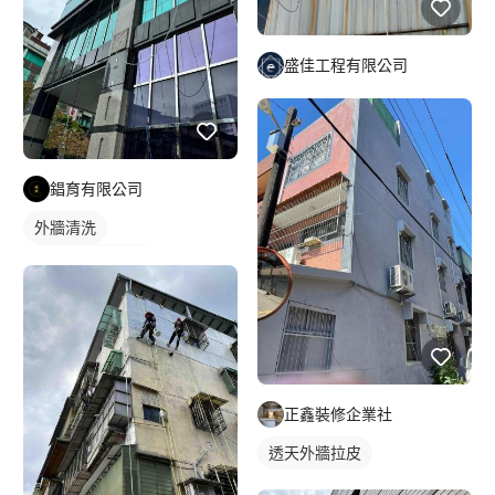
盛佳工程有限公司
錩育有限公司
外牆清洗
洗窗機/吊車清洗
正鑫裝修企業社
透天外牆拉皮