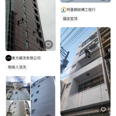
阿量鋼結構工程行
鐵皮屋頂
東方繩洗有限公司
蜘蛛人清洗