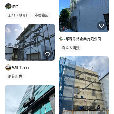
述仁
工地（機具）
外牆鐵皮
邦霖修繕企業有限公司
蜘蛛人清洗
永福工程行
鋼骨架構