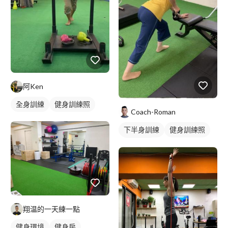
阿Ken
全身訓練
健身訓練照
Coach-Roman
下半身訓練
健身訓練照
背部訓練
翔温的一天練一點
健身環境
健身房