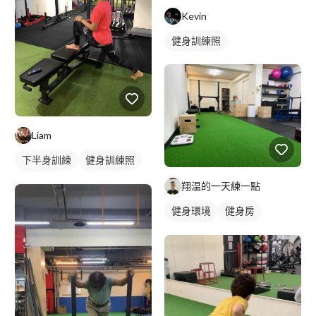
Kevin
健身訓練照
Liam
下半身訓練
健身訓練照
腿部訓練
翔温的一天練一點
健身環境
健身房
私人健身房