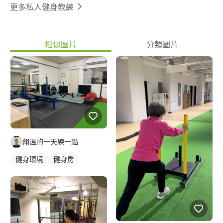
更多私人健身教練
相似圖片
分類圖片
翔温的一天練一點
健身環境
健身房
私人健身房