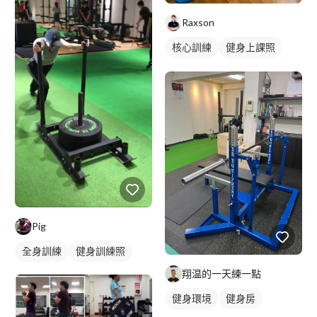
Raxson
核心訓練
健身上課照
健身教練
私人健身教練
健身團體課
健身課程
Pig
全身訓練
健身訓練照
翔温的一天練一點
健身環境
健身房