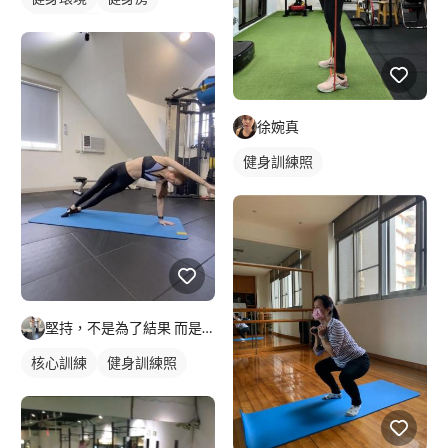
私人健身房
徐婉真
健身訓練照
堅持，不是為了結果 而是自律的養成
核心訓練
健身訓練照