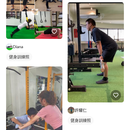
私人健身房
Diana
健身訓練照
許耀仁
健身訓練照