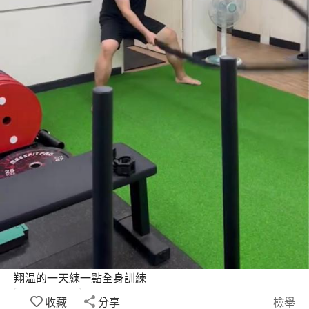
翔温的一天練一點全身訓練
收藏
分享
檢舉