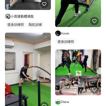
小雨運動體適能
健身訓練照
胸肌訓練
女健身教練
健身上課照
Kevin
健身訓練照
Diana