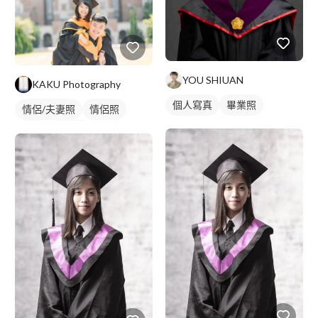
YOU SHIUAN
KAKU Photography
個人寫真
畢業照
情侶/夫妻照
情侶照
外拍
畢業照