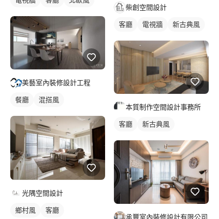
柴創空間設計
客廳
電視牆
新古典風
美藝室內裝修設計工程
餐廳
混搭風
本質制作空間設計事務所
客廳
新古典風
光隅空間設計
鄉村風
客廳
承豐室內裝修設計有限公司