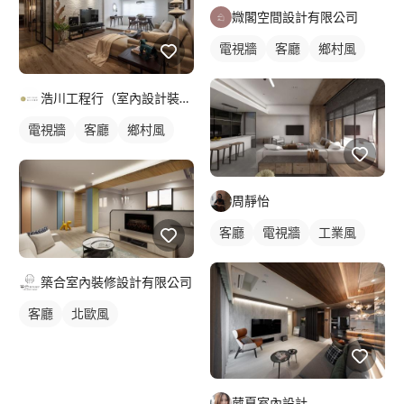
媺閣空間設計有限公司
電視牆
客廳
鄉村風
浩川工程行（室內設計裝修工程）
電視牆
客廳
鄉村風
周靜怡
客廳
電視牆
工業風
築合室內裝修設計有限公司
客廳
北歐風
葳夏室內設計