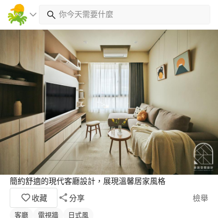
簡約舒適的現代客廳設計，展現溫馨居家風格
收藏
分享
檢舉
客廳
電視牆
日式風