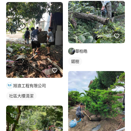
華柏皓
鋸樹
旭浪工程有限公司
社區大樓清潔