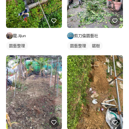
龍.Jijun
剪刀倫園藝社
園藝整理
園藝整理
鋸樹