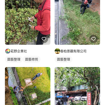
菘野企業社
香柏景觀有限公司
園藝整理
園藝修剪
園藝整理