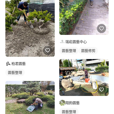
瑞崧園藝中心
園藝整理
園藝修剪
柏君園藝
園藝整理
翔鈞園藝
園藝整理