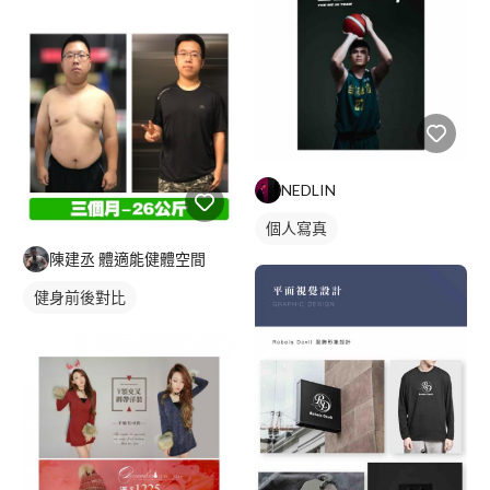
婚紗照
NEDLIN
個人寫真
陳建丞 體適能健體空間
健身前後對比