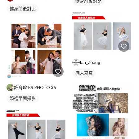
健身前後對比
健身前後對比
Ian_Zhang
個人寫真
許育瑄 RS PHOTO 36
婚禮平面攝影