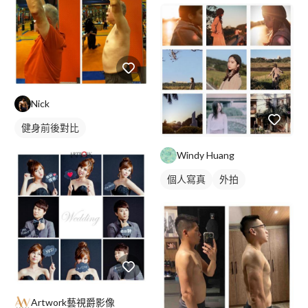
Nick
健身前後對比
Windy Huang
個人寫真
外拍
Artwork藝視爵影像