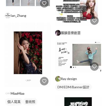
Ian_Zhang
展韻音樂創意
Ray design
DM/EDM/Banner設計
MiaaMiaa
個人寫真
藝術照