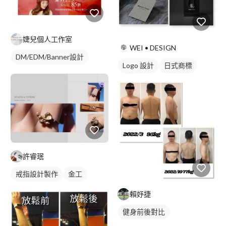
婕兒個人工作室
WEI • DESIGN
DM/EDM/Banner設計
Logo 設計
日式商標
黑白
許睿珉
戒指設計製作
金工
賴妤捷
健身前後對比