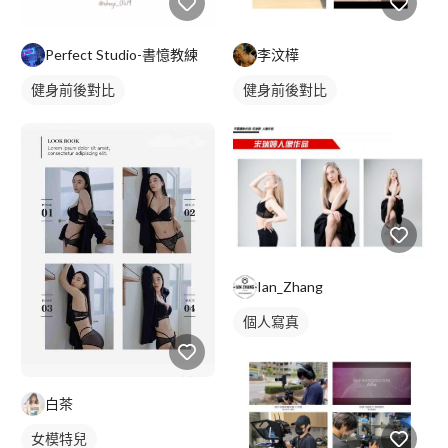
Perfect Studio-書憶教練
李汶樺
健身前後對比
健身前後對比
Ian_Zhang
個人寫真
白茶
女模特兒