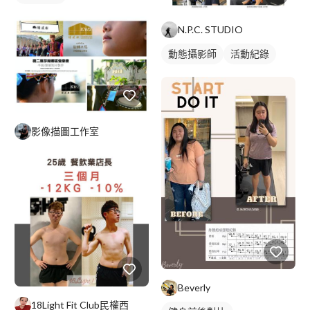
N.P.C. STUDIO
動態攝影師
活動紀錄
影像描圖工作室
Beverly
18Light Fit Club民權西