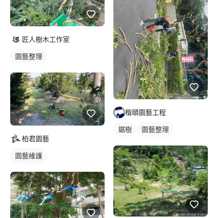
匠人樹木工作室
園藝整理
楷頤園藝工程
鋸樹
園藝整理
柏君園藝
園藝維護