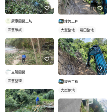
康康園藝工坊
竣興工程
園藝維護
大型整地
農田整地
立筑園藝
園藝整理
竣興工程
大型整地