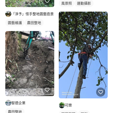
風景照
運動攝影
「淨予」怪手整地園藝造景
園藝維護
農田整地
智德企業
可樂
農田整地