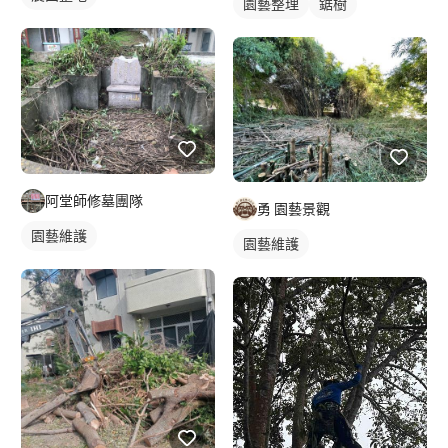
園藝整理
鋸樹
阿堂師修墓團隊
勇 園藝景觀
園藝維護
園藝維護