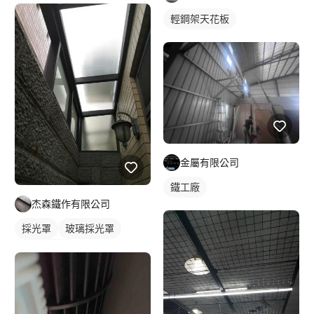
輕鋼架天花板
金屬有限公司
鐵工廠
杰森鐵作有限公司
採光罩
玻璃採光罩
陽台採光罩