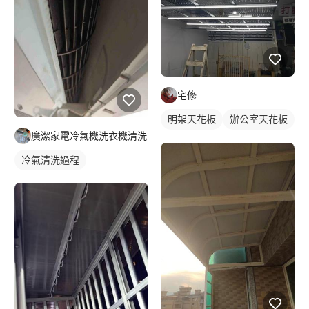
宅修
明架天花板
辦公室天花板
廣潔家電冷氣機洗衣機清洗
輕鋼架天花板
冷氣清洗過程