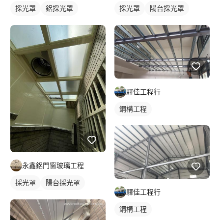
採光罩
鋁採光罩
採光罩
陽台採光罩
陽台採光罩
鋁採光罩
驛佳工程行
鋼構工程
永鑫鋁門窗玻璃工程
採光罩
陽台採光罩
驛佳工程行
鋁採光罩
鋼構工程