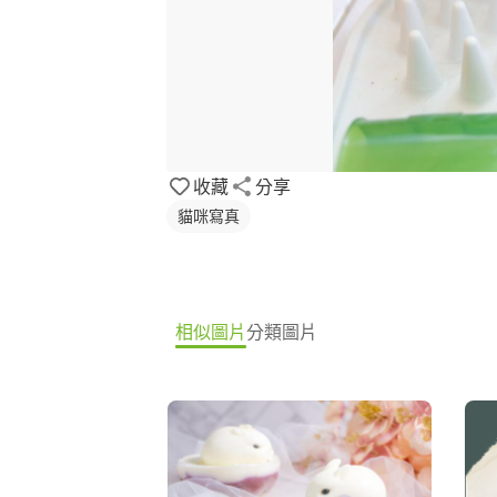
收藏
分享
貓咪寫真
相似圖片
分類圖片