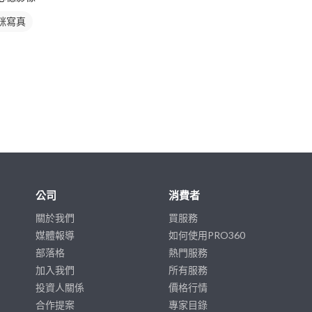
咪寫真
公司
消費者
關於我們
買服務
媒體報導
如何使用PRO360
部落格
熱門服務
加入我們
所有服務
投資人關係
價格行情
合作提案
專家目錄