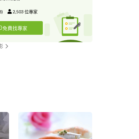
8
)
2,503
位專家
免費找專家
影