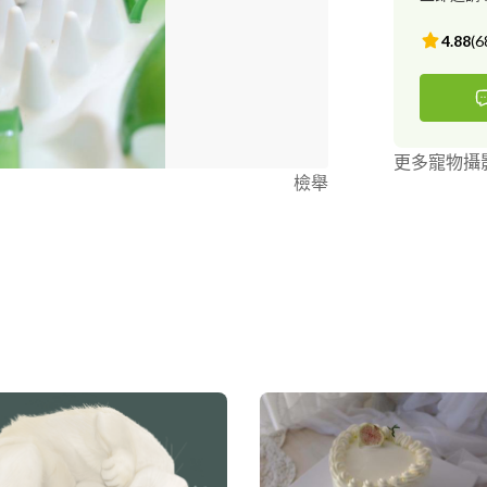
4.88
(
6
更多寵物攝
檢舉