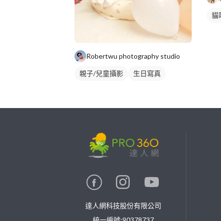
貓
Robertwu photography studio
親子/兒童攝影
生日寫真
繼續完成
找專家(0)
買服務(0)
達人網科技股份有限公司
統一編號:90378737