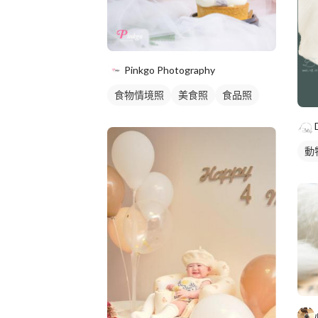
Pinkgo Photography
食物情境照
美食照
食品照
動