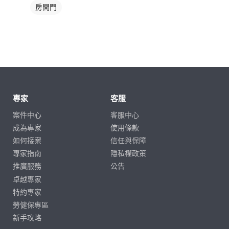
房間門
專家
客服
案件中心
客服中心
成為專家
使用條款
如何接案
信任與保障
專家指南
隱私權政策
推廣服務
公告
卓越專家
特約專家
勞健保專區
新手攻略