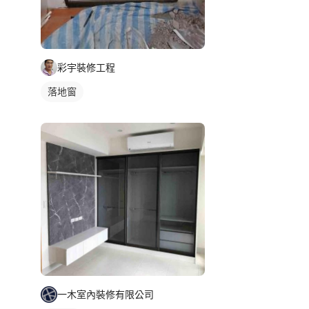
彩宇裝修工程
落地窗
一木室內裝修有限公司