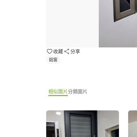
收藏
分享
鋁窗
相似圖片
分類圖片