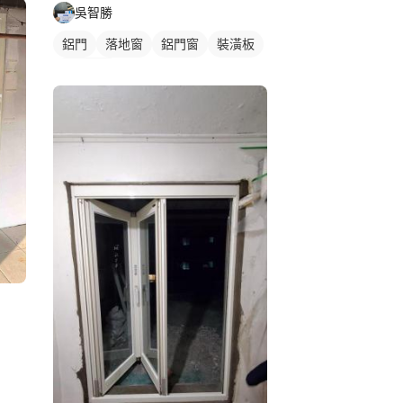
吳智勝
鋁門
落地窗
鋁門窗
裝潢板
玻璃鋁門