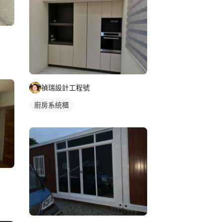
禎瑞設計工程號
廚房系統櫃