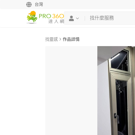
台灣
找靈感
作品詳情