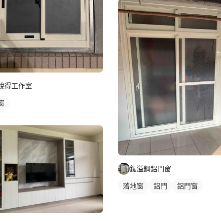
銳得工作室
窗
鈜溢鋼鋁門窗
落地窗
鋁門
鋁門窗
玻璃鋁門