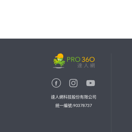
繼續完成
找專家(0)
買服務(0)
達人網科技股份有限公司
統一編號:90378737