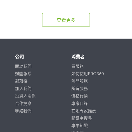
查看更多
公司
消費者
關於我們
買服務
媒體報導
如何使用PRO360
部落格
熱門服務
加入我們
所有服務
投資人關係
價格行情
合作提案
專家目錄
聯絡我們
在地專家推薦
關鍵字搜尋
專業知識