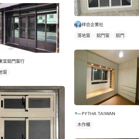
祥合企業社
落地窗
鋁門窗
鋁門
玻璃鋁門
東宜鋁門窗行
地窗
PYTHA TAIWAN
木作櫃