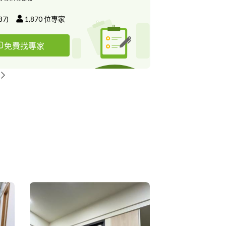
87
)
1,870
位專家
免費找專家