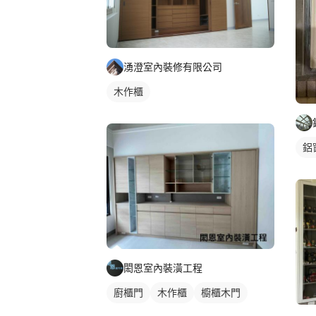
湧澄室內裝修有限公司
木作櫃
鋁
閎恩室內裝潢工程
廚櫃門
木作櫃
櫥櫃木門