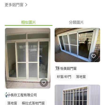
更多鋁門窗
相似圖片
分類圖片
怡美鋁門窗
紗窗/紗門
落地窗
橫拉式落地門窗
鋁窗
長欣工程有限公司
落地窗
橫拉式落地門窗