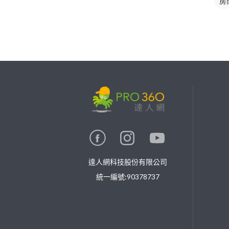
房
繼續完成
找專家(0)
買服務(0)
達人網科技股份有限公司
統一編號:90378737