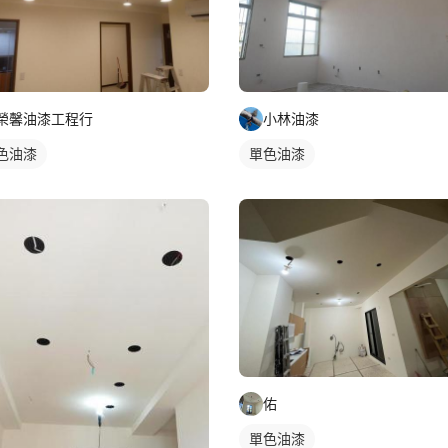
榮馨油漆工程行
小林油漆
色油漆
單色油漆
佑
單色油漆