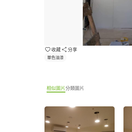
收藏
分享
單色油漆
相似圖片
分類圖片