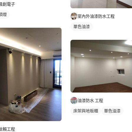
晨創電子
頂燈
室內外油漆防水工程
單色油漆
油漆防水 工程
床架與地板櫃
單色油漆
信賴工程