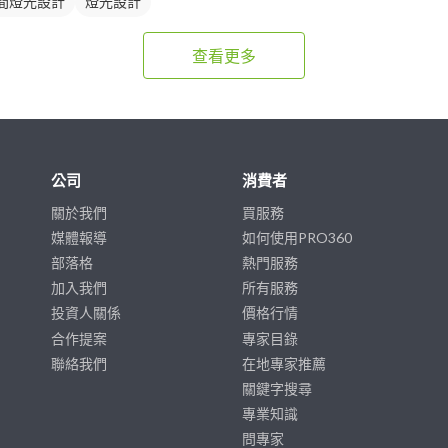
間燈光設計
燈光設計
查看更多
公司
消費者
關於我們
買服務
媒體報導
如何使用PRO360
部落格
熱門服務
加入我們
所有服務
投資人關係
價格行情
合作提案
專家目錄
聯絡我們
在地專家推薦
關鍵字搜尋
專業知識
問專家