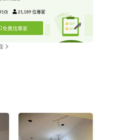
910
)
21,189
位專家
免費找專家
程