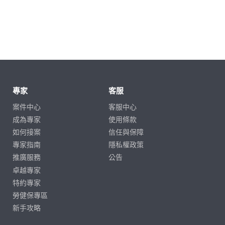
專家
客服
案件中心
客服中心
成為專家
使用條款
如何接案
信任與保障
專家指南
隱私權政策
推廣服務
公告
卓越專家
特約專家
勞健保專區
新手攻略