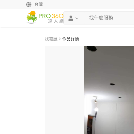
台灣
找靈感
作品詳情