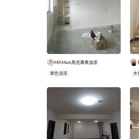
MR.Mark馬克專業油漆
單色油漆
木