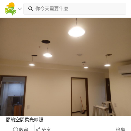
簡約空間柔光映照
收藏
分享
檢舉