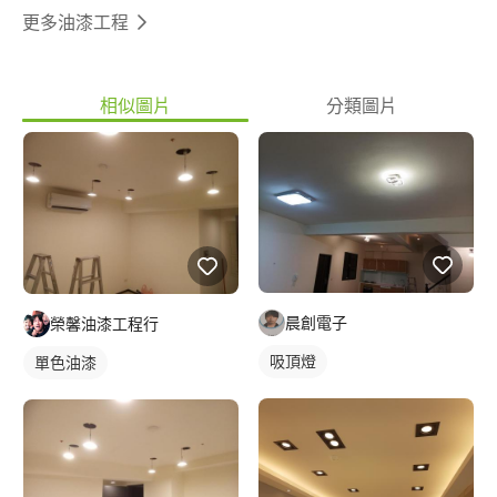
更多油漆工程
相似圖片
分類圖片
晨創電子
榮馨油漆工程行
吸頂燈
單色油漆