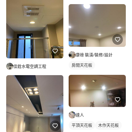
康祿 裝潢/裝修/設計
房間天花板
佳銓水電空調工程
達人
平頂天花板
木作天花板