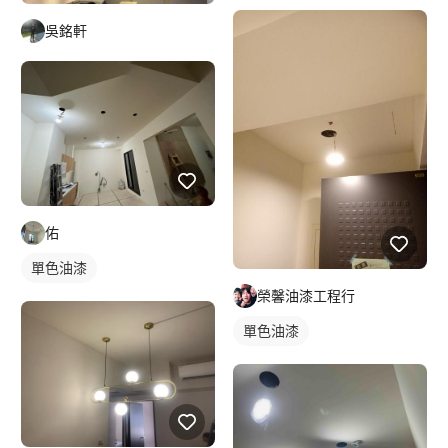
吳銘軒
佑
單色油漆
榮馨油漆工程行
單色油漆