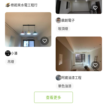
修起來水電工程行
晨創電子
吸頂燈
小潘
吊燈
阿崴油漆工程
單色油漆
查看更多