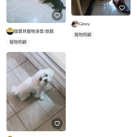
Ginny
珈寶貝寵物澡堂/旅館
寵物照顧
寵物照顧