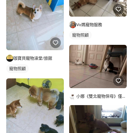
Vo媽寵物服務
寵物照顧
珈寶貝寵物澡堂/旅館
寵物照顧
小娜《雙北寵物保母》僅用IG.FB聯絡