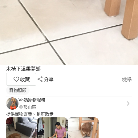
木椅下溫柔夢鄉
收藏
分享
檢舉
寵物照顧
Vo媽寵物服務
鼓山區
提供寵物寄養、到府散步