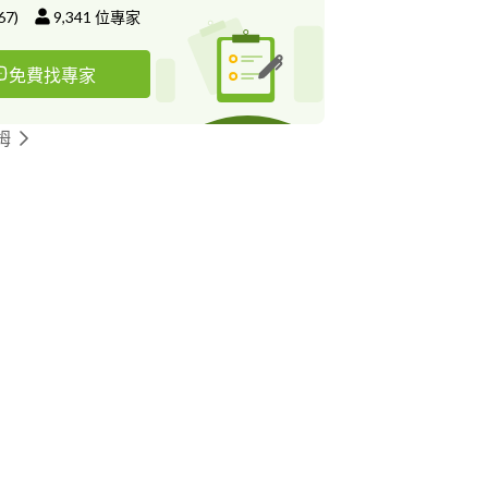
67
)
9,341
位專家
免費找專家
姆