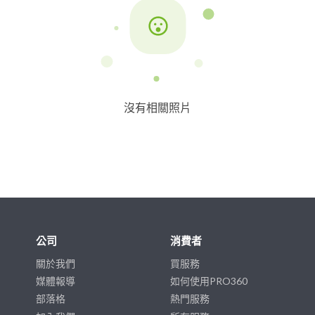
沒有相關照片
公司
消費者
關於我們
買服務
媒體報導
如何使用PRO360
部落格
熱門服務