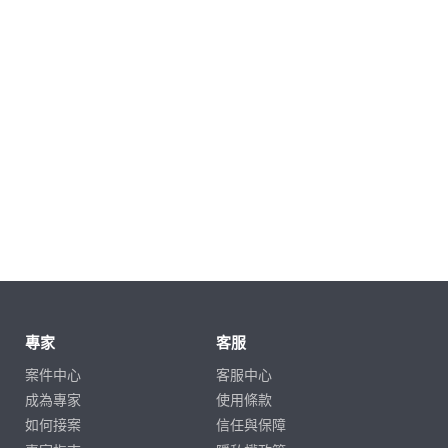
專家
客服
案件中心
客服中心
成為專家
使用條款
如何接案
信任與保障