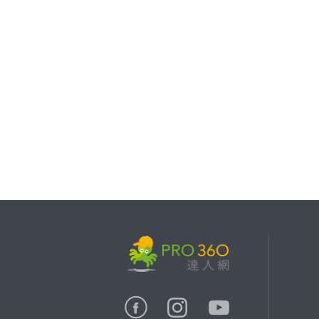
繼續完成
找專家(0)
買服務(0)