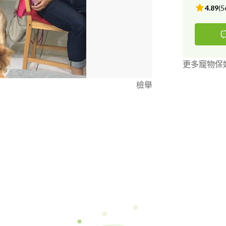
4.89
(
5
更多寵物保
檢舉