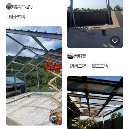
瑞昌工程行
鋼骨架構
黃明豐
鋼構工程
鐵工工地
鋼構鐵皮屋