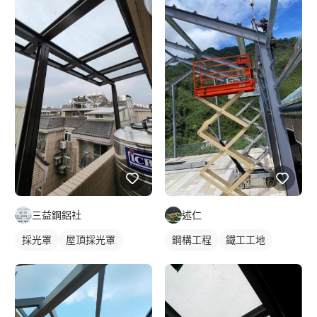
三益鋼鋁社
述仁
採光罩
屋頂採光罩
鋼構工程
鐵工工地
玻璃採光罩
鋼構鐵皮屋