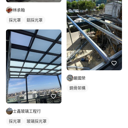
林承翰
採光罩
鋁採光罩
嚴國榮
鋼骨架構
士鑫玻璃工程行
採光罩
玻璃採光罩