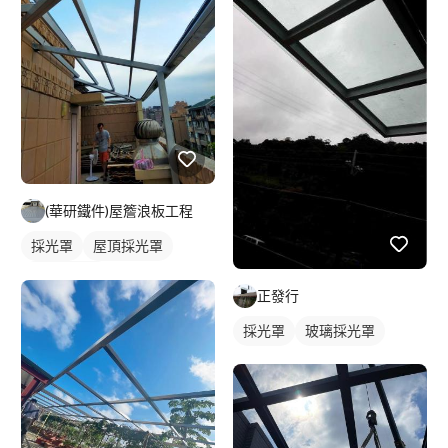
(華研鐵件)屋簷浪板工程
採光罩
屋頂採光罩
玻璃採光罩
正發行
採光罩
玻璃採光罩