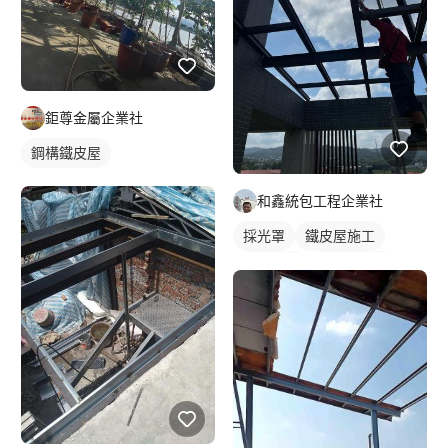
鉅尊金屬企業社
鋼構鐵皮屋
和鑫統包工程企業社
採光罩
鐵皮屋施工
鐵工工地
鋼構鐵皮屋
屋頂採光罩
玻璃採光罩