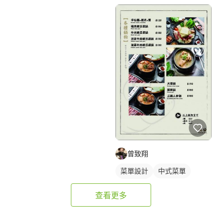
中式菜單
曾致翔
菜單設計
中式菜單
摺頁菜單
查看更多