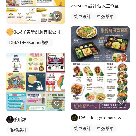
yuan 設計 個人工作室
菜單設計
單張菜單
米果子美學創意有限公司
DM/EDM/Banner設計
1964_designtomorrow
葉昕語
菜單設計
單張菜單
海報設計