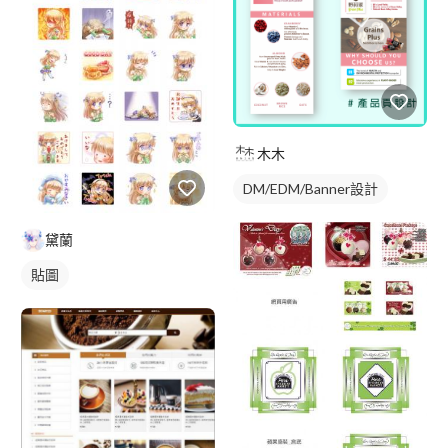
木木
DM/EDM/Banner設計
黛蘭
貼圖