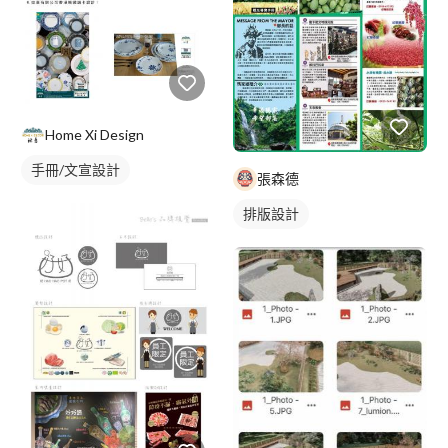
Home Xi Design
手冊/文宣設計
張森德
排版設計