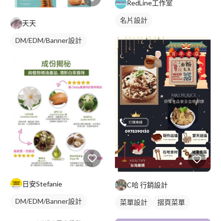
RedLine工作室
名片設計
天天
DM/EDM/Banner設計
日安Stefanie
C哈 行銷設計
DM/EDM/Banner設計
菜單設計
摺頁菜單