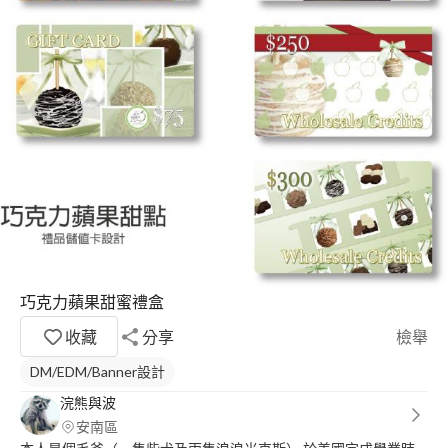
巧克力蘋果甜蜜禮盒
收藏
分享
檢舉
DM/EDM/Banner設計
浣熊與波
安南區