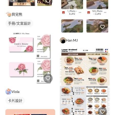
貝兒熊
手冊/文宣設計
Han MJ
Viola
卡片設計