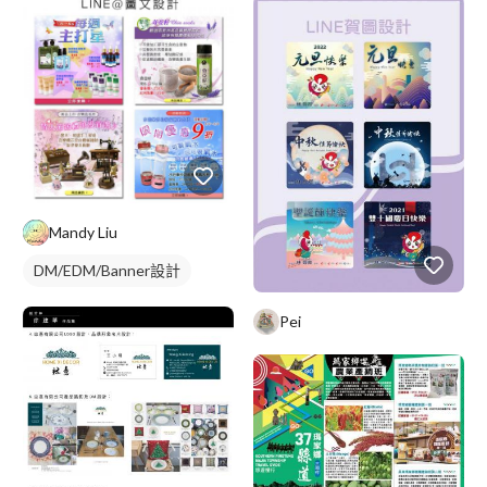
Mandy Liu
DM/EDM/Banner設計
Pei