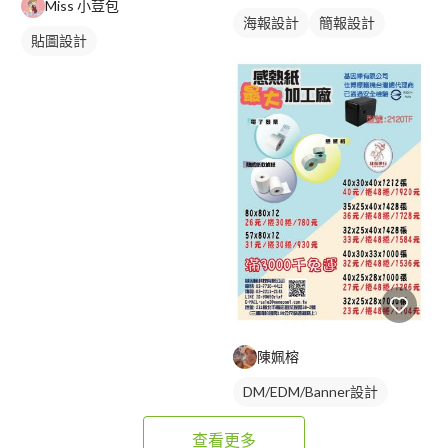
Miss 小荳包
海報設計
簡報設計
貼圖設計
陳姵榕
DM/EDM/Banner設計
查看更多