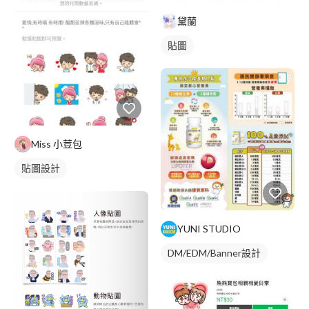
黛蘭
貼圖
Miss 小荳包
貼圖設計
YUNI STUDIO
DM/EDM/Banner設計