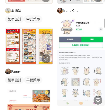
潘絲婕
Irene Chen
菜單設計
中式菜單
摺頁菜單
Paggy
菜單設計
早餐菜單
摺頁菜單