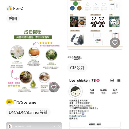
Per-Z
貼圖
靈雁
CIS設計
日安Stefanie
DM/EDM/Banner設計