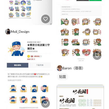
Moli_Design
Baron（蓓蓓）
貼圖