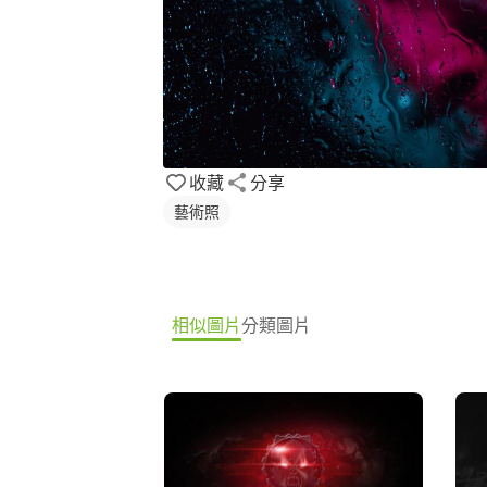
收藏
分享
藝術照
相似圖片
分類圖片