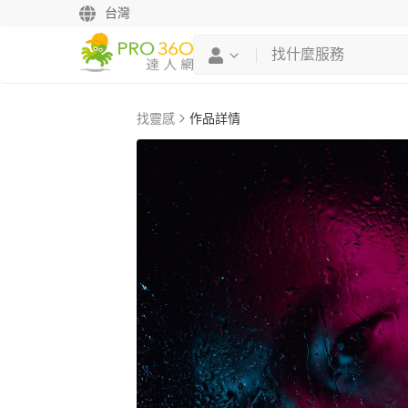
台灣
找靈感
作品詳情