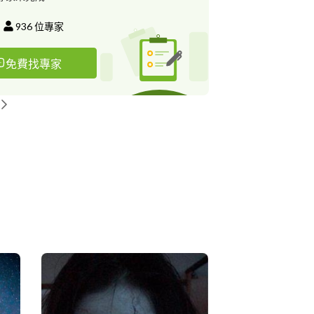
936
位專家
免費找專家