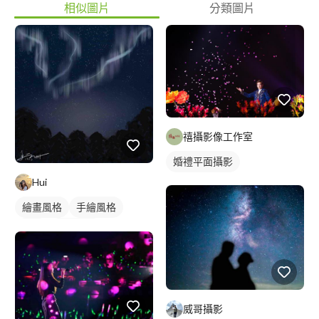
相似圖片
分類圖片
禧攝影像工作室
婚禮平面攝影
Hui
繪畫風格
手繪風格
插畫
風景寫生
威哥攝影