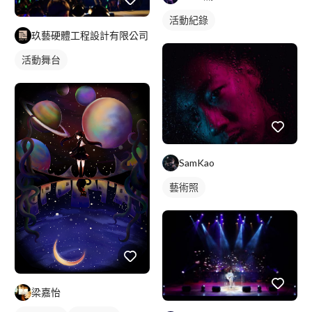
活動紀錄
玖藝硬體工程設計有限公司
活動舞台
SamKao
藝術照
梁嘉怡