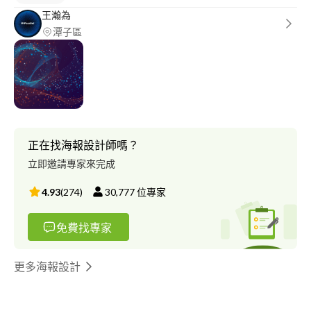
王瀚為
潭子區
正在找海報設計師嗎？
立即邀請專家來完成
4.93
(
274
)
30,777
位專家
免費找專家
更多海報設計