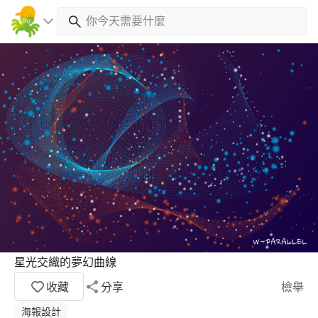
星光交織的夢幻曲線
收藏
分享
檢舉
海報設計