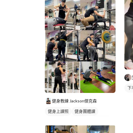
下
腿
健身教練 Jackson傑克森
健身上課照
健身團體課
重訓教練
重訓課程
健身課程