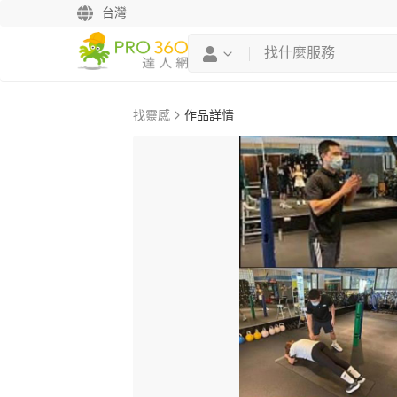
台灣
找靈感
作品詳情