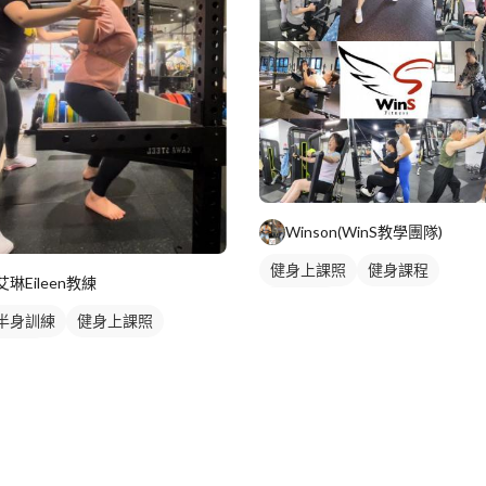
Winson(WinS教學團隊)
健身上課照
健身課程
艾琳Eileen教練
重訓課程
半身訓練
健身上課照
部訓練