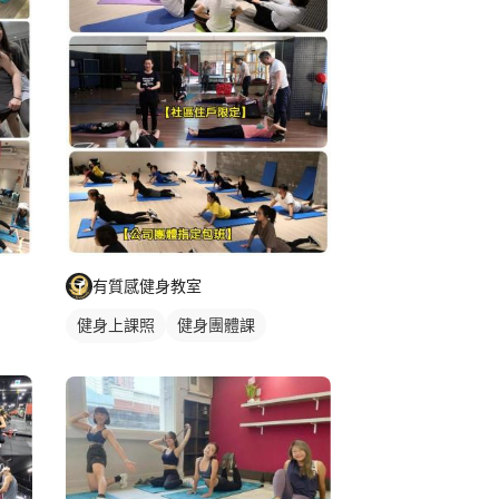
有質感健身教室
健身上課照
健身團體課
健身課程