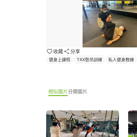
收藏
分享
健身上課照
TRX懸吊訓練
私人健身教練
相似圖片
分類圖片