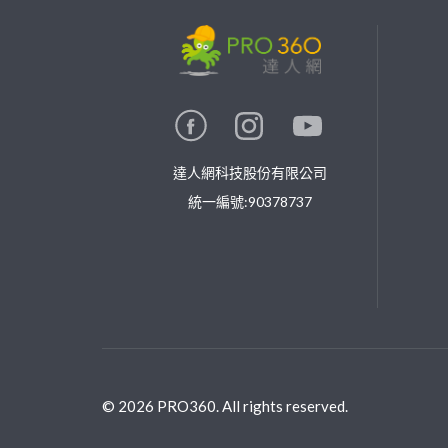
繼續完成
找專家(0)
買服務(0)
達人網科技股份有限公司
統一編號:90378737
©
2026
PRO360. All rights reserved.