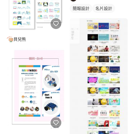
簡報設計
名片設計
貝兒熊