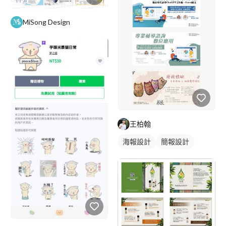
MiSong Design
王柏翰
海報設計
簡報設計