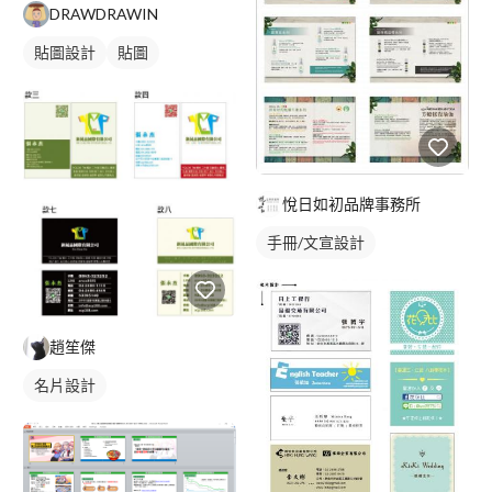
DRAWDRAWIN
貼圖設計
貼圖
悅日如初品牌事務所
手冊/文宣設計
趙笙傑
名片設計