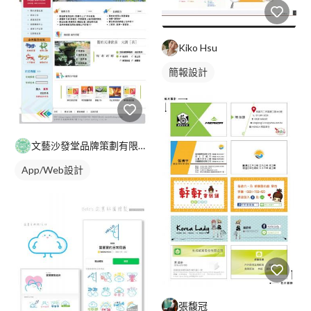
Kiko Hsu
簡報設計
文藝沙發堂品牌策劃有限公司
App/Web設計
張馥冠