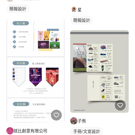
簡報設計
星
簡報設計
子侑
就比創意有限公司
手冊/文宣設計