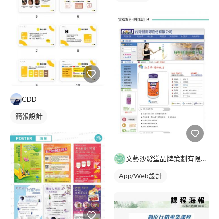
CDD
簡報設計
文藝沙發堂品牌策劃有限公司
App/Web設計