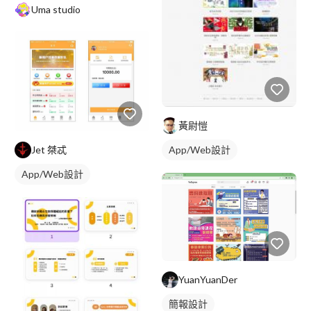
Uma studio
黃尉愷
App/Web設計
Jet 桀忒
App/Web設計
YuanYuanDer
簡報設計