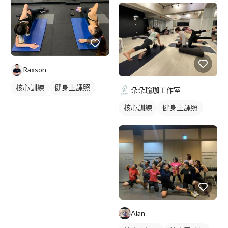
Raxson
核心訓練
健身上課照
朵朵瑜珈工作室
健身團體課
重訓課程
核心訓練
健身上課照
健身課程
健身團體課
瑜伽課程
健身課程
Alan