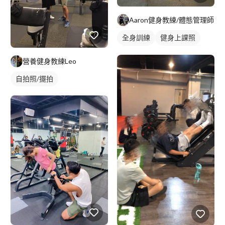
Aaron健身教練/體態管理師
全身訓練
健身上課照
健身教練
私人健身教練
營養健身教練Leo
健身課程
自拍照/擺拍