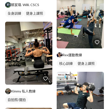
蔡家瑋. Willi. CSCS
全身訓練
健身上課照
TRX懸吊訓練
私人健身教練
健身團體課
健身課程
Rex運動教練
核心訓練
健身上課照
健身團體課
健身課程
Kimmy 私人教練
自拍照/擺拍