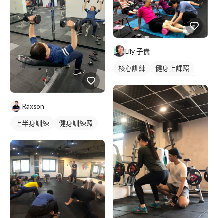
Lily 子儀
核心訓練
健身上課照
健身教練
私人健身教練
健身團體課
健身課程
Raxson
上半身訓練
健身訓練照
臀部訓練