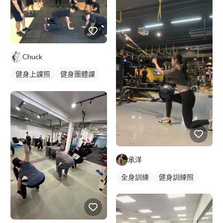
健身團體課
重訓教練
重訓課程
健身課程
臀部訓練
Chuck
健身上課照
健身團體課
健身課程
承洋
全身訓練
健身訓練照