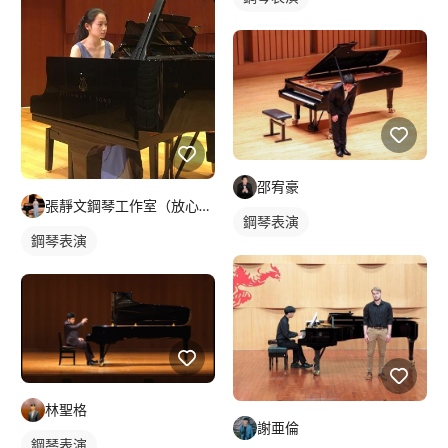
邵宥豪
張靜文鋼琴工作室（放心微笑鋼琴工作室）
鋼琴表演
鋼琴表演
林聖格
謝亜倫
鋼琴表演