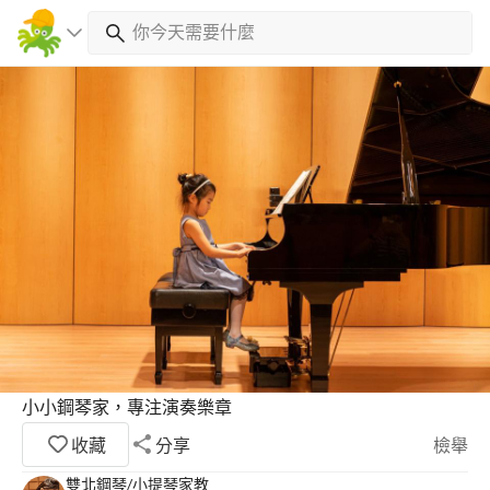
小小鋼琴家，專注演奏樂章
收藏
分享
檢舉
雙北鋼琴/小提琴家教