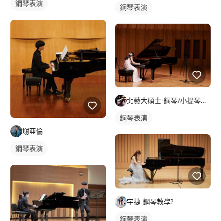
鋼琴表演
鋼琴表演
北藝大碩士-鋼琴/小提琴范老師
鋼琴表演
謝亜倫
鋼琴表演
宇捷-鋼琴教學?
鋼琴表演