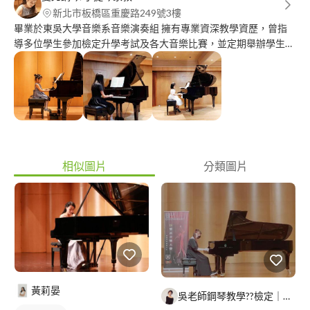
新北市板橋區重慶路249號3樓
畢業於東吳大學音樂系音樂演奏組 擁有專業資深教學資歷，曾指
導多位學生參加檢定升學考試及各大音樂比賽，並定期舉辦學生發
表會，增加學生舞台學習的機會。 曾考取英國伯明罕音樂院以及
取得美國鮑爾州立大學音樂研究所全額獎學金。 現任職蘆洲功學
社音樂廳專員。
相似圖片
分類圖片
黃莉晏
吳老師鋼琴教學??檢定｜比賽｜考試升學