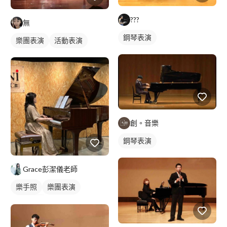
???
無
鋼琴表演
樂團表演
活動表演
創。音樂
鋼琴表演
Grace彭潔儀老師
樂手照
樂團表演
活動表演