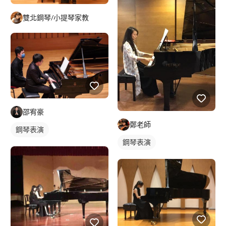
雙北鋼琴/小提琴家教
邵宥豪
鄭老師
鋼琴表演
鋼琴表演