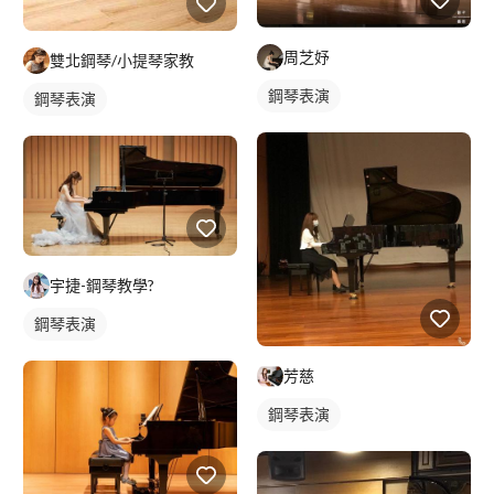
周芝妤
雙北鋼琴/小提琴家教
鋼琴表演
鋼琴表演
宇捷-鋼琴教學?
鋼琴表演
芳慈
鋼琴表演