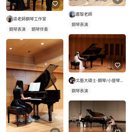
嘉智老師
梁老師鋼琴工作室
鋼琴表演
鋼琴表演
鋼琴伴奏
北藝大碩士-鋼琴/小提琴范老師
鋼琴表演