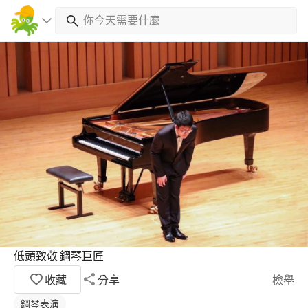
低頭致敬 鋼琴巨匠
收藏
分享
檢舉
鋼琴表演