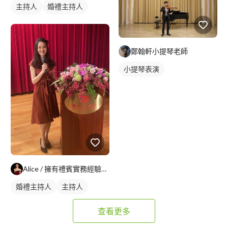
主持人
婚禮主持人
婚禮情境
鄭翰軒小提琴老師
小提琴表演
Alice / 擁有禮賓實務經驗的司儀主持人
婚禮主持人
主持人
查看更多