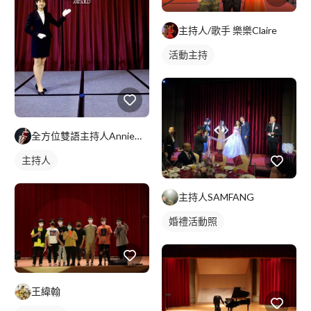
主持人/歌手 樂樂Claire
活動主持
全方位雙語主持人Annie｜婚禮x尾牙x活動主持
主持人
主持人SAMFANG
婚禮活動照
王緯翰