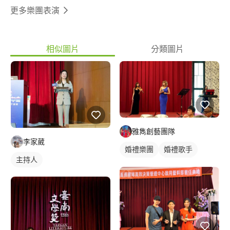
更多樂團表演
相似圖片
分類圖片
雅雋創藝團隊
李家葳
婚禮樂團
婚禮歌手
主持人
駐唱歌手
歌唱表演
活動主持
婚禮表演