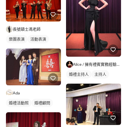
長號碩士馮老師
樂團表演
活動表演
Alice / 擁有禮賓實務經驗的司儀主持人
婚禮主持人
主持人
Ada
婚禮活動照
婚禮顧問