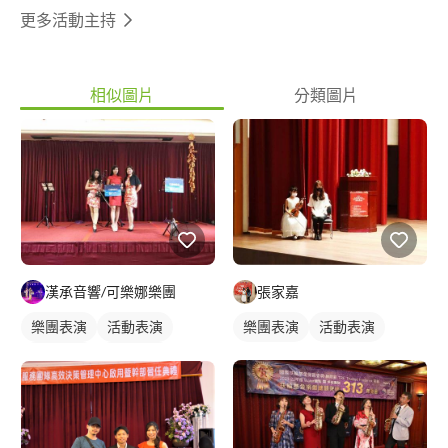
更多活動主持
相似圖片
分類圖片
漢承音響/可樂娜樂團
張家嘉
樂團表演
活動表演
樂團表演
活動表演
婚禮歌手
駐唱歌手
歌唱表演
活動主持
婚禮表演