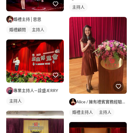
主持人
婚禮主持│思思
婚禮顧問
主持人
專業主持人—詮盛JERRY
主持人
Alice / 擁有禮賓實務經驗的司儀主持人
婚禮主持人
主持人