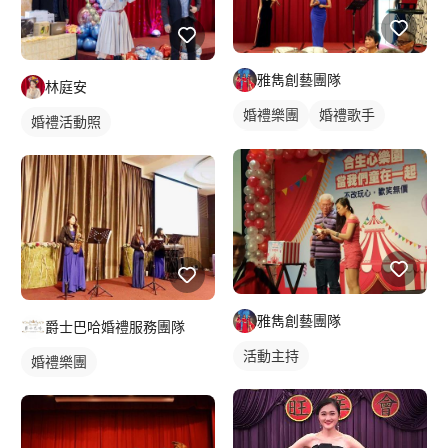
雅雋創藝團隊
林庭安
婚禮樂團
婚禮歌手
婚禮活動照
駐唱歌手
歌唱表演
活動主持
婚禮表演
雅雋創藝團隊
爵士巴哈婚禮服務團隊
活動主持
婚禮樂團