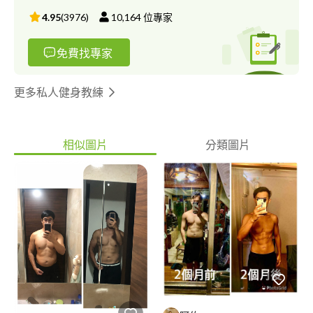
4.95
(
3976
)
10,164
位專家
免費找專家
更多私人健身教練
相似圖片
分類圖片