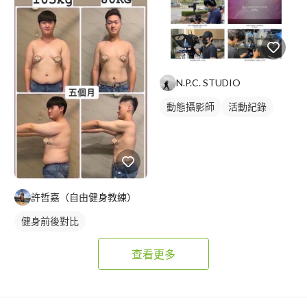
N.P.C. STUDIO
動態攝影師
活動紀錄
許哲嘉（自由健身教練）
健身前後對比
查看更多