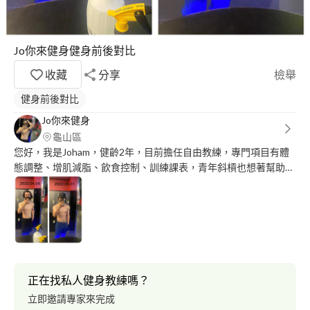
Jo你來健身健身前後對比
收藏
分享
檢舉
健身前後對比
Jo你來健身
龜山區
您好，我是Joham，健齡2年，目前擔任自由教練，專門項目有體
態調整、增肌減脂、飲食控制、訓練課表，青年斜槓也想著幫助更
多人找回健康的身體，希望能和大家一起成長?
正在找私人健身教練嗎？
立即邀請專家來完成