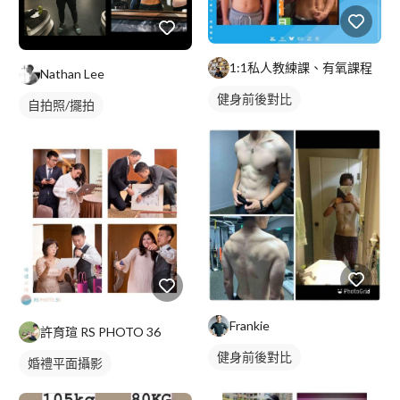
1:1私人教練課、有氧課程
Nathan Lee
健身前後對比
自拍照/擺拍
Frankie
許育瑄 RS PHOTO 36
健身前後對比
婚禮平面攝影