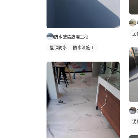
泥
防水壁癌處理工程
屋頂防水
防水漆施工
單色油漆
泥