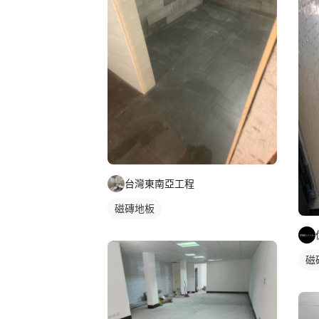
台灣東南亞工程
磁磚地板
磁