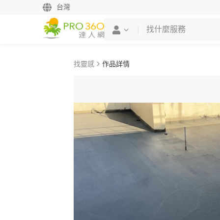
台灣
找靈感
作品詳情