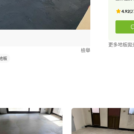
4.92
(
2
更多地板拋
檢舉
地板