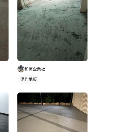
和寓企業社
泥作地板