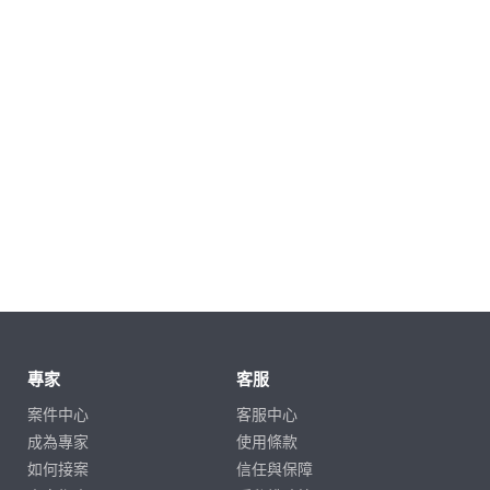
專家
客服
案件中心
客服中心
成為專家
使用條款
如何接案
信任與保障