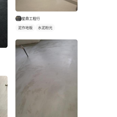
星鼎工程行
泥作地板
水泥粉光