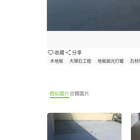
收藏
分享
木地板
大理石工程
地板拋光打蠟
石材
相似圖片
分類圖片