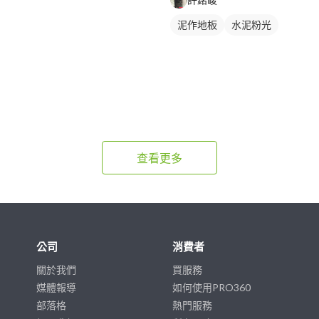
泥作地板
水泥粉光
查看更多
公司
消費者
關於我們
買服務
媒體報導
如何使用PRO360
部落格
熱門服務