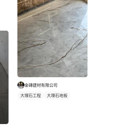
金磚建材有限公司
大理石工程
大理石地板
石材地板