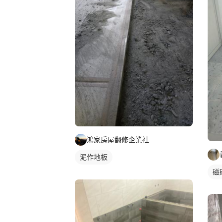
鴻家房屋翻修企業社
泥作地板
磁