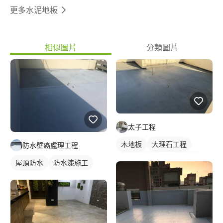
更多水泥地板
相似圖片
分類圖片
太子工程
木地板
大理石工程
防水壁癌處理工程
地板拋光打蠟
石材地板
屋頂防水
防水漆施工
單色油漆