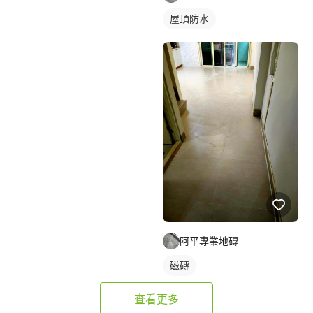
屋頂防水
阿平專業地磚
磁磚
查看更多