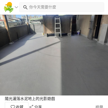
陽光灑落水泥地上的光影遊戲
收藏
分享
檢舉