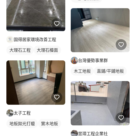
固得居家環境改善工程
大理石工程
大理石檯面
石材地板拋光打臘
台灣優勢事業群
石材檯面/物件
木工地板
直鋪/平鋪地板
太子工程
地板拋光打蠟
實木地板
昱璋工程企業社