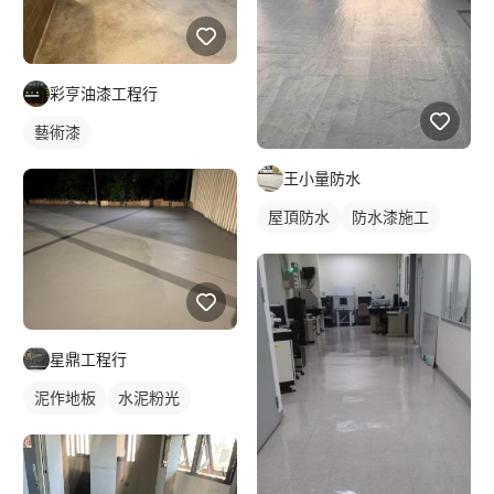
彩亨油漆工程行
藝術漆
王小量防水
屋頂防水
防水漆施工
星鼎工程行
泥作地板
水泥粉光