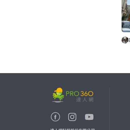
繼續完成
找專家(0)
買服務(0)