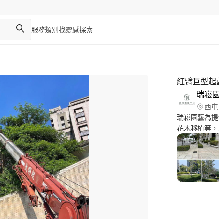
服務類別
找靈感
探索
紅臂巨型起
瑞崧
西屯
瑞崧園藝為提
花木移植等，
是我們服務的