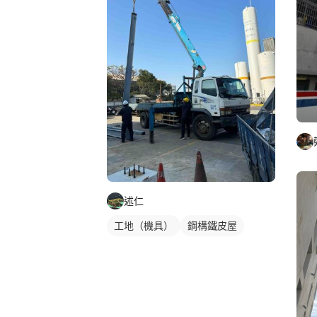
述仁
工地（機具）
鋼構鐵皮屋