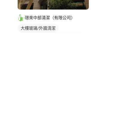
璟來中部清潔（有限公司）
大樓玻璃/外牆清潔
社區大樓清潔
洗窗機/吊車清洗