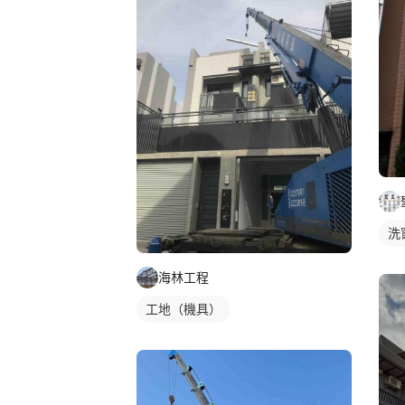
洗
海林工程
工地（機具）