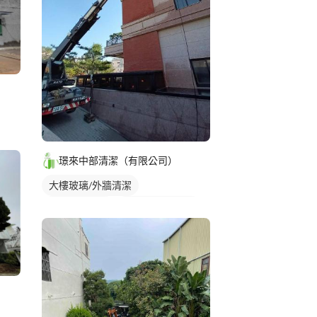
璟來中部清潔（有限公司）
大樓玻璃/外牆清潔
社區大樓清潔
洗窗機/吊車清洗