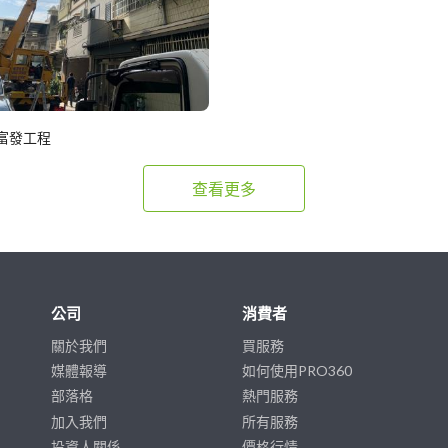
富發工程
查看更多
公司
消費者
關於我們
買服務
媒體報導
如何使用PRO360
部落格
熱門服務
加入我們
所有服務
投資人關係
價格行情