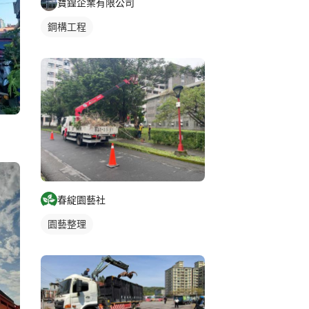
寶鍠企業有限公司
鋼構工程
春綻園藝社
園藝整理