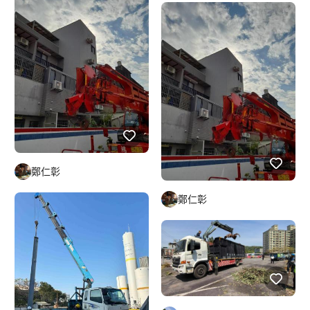
鄭仁彰
鄭仁彰