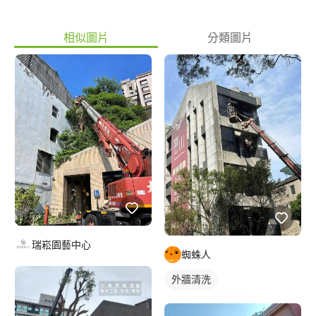
相似圖片
分類圖片
瑞崧園藝中心
蜘蛛人
外牆清洗
大樓玻璃/外牆清潔