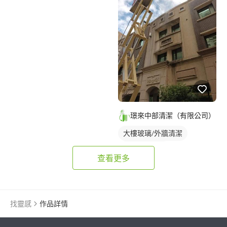
璟來中部清潔（有限公司）
大樓玻璃/外牆清潔
社區大樓清潔
查看更多
洗窗機/吊車清洗
找靈感
作品詳情