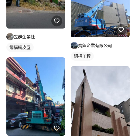
岦群企業社
寶鍠企業有限公司
鋼構鐵皮屋
鋼構工程