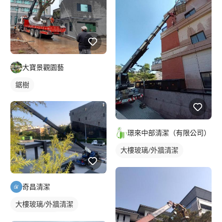
洗窗機/吊車清洗
大寶景觀園藝
鋸樹
璟來中部清潔（有限公司）
大樓玻璃/外牆清潔
社區大樓清潔
洗窗機/吊車清洗
奇昌清潔
大樓玻璃/外牆清潔
社區大樓清潔