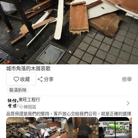
城市角落的木屑哀歌
收藏
分享
檢舉
裝潢拆除
東旺工程行
神岡區
品質保證是我們的堅持，客戶放心交給我們公司，就是正確的選擇