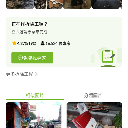
正在找拆除工嗎？
立即邀請專家來完成
4.87
(
5190
)
16,524
位專家
免費找專家
更多拆除工程
相似圖片
分類圖片