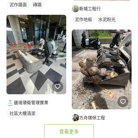
泥作牆面
磚牆
新城工程行
泥作地板
水泥粉光
邊境環衛管理實業
社區大樓清潔
方舟環保工程
查看更多