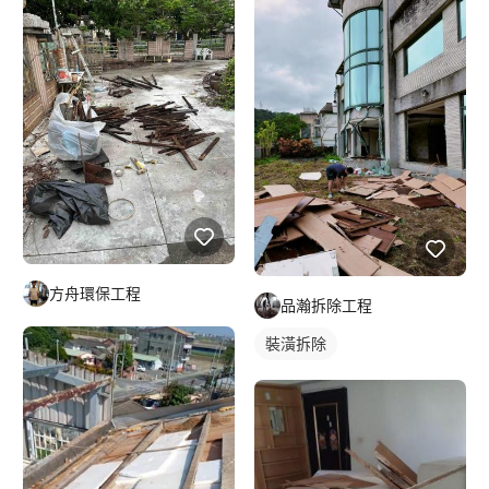
方舟環保工程
品瀚拆除工程
裝潢拆除