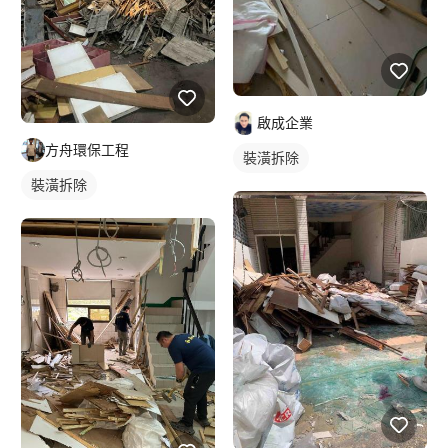
啟成企業
方舟環保工程
裝潢拆除
裝潢拆除