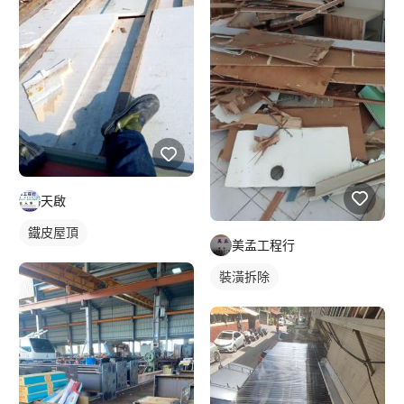
天啟
鐵皮屋頂
美孟工程行
裝潢拆除