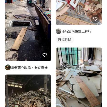
沛城室內設計工程行
裝潢拆除
田哥誠心服務，保證責任