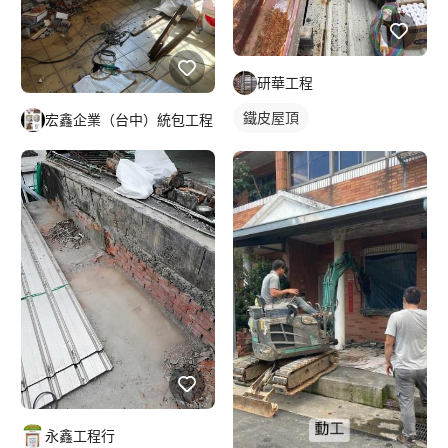
研華工程
鐵皮屋頂
宏鑫企業（台中）統包工程
永鑫工程行