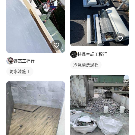
特鑫空調工程行
鑫杰工程行
冷氣清洗過程
防水漆施工