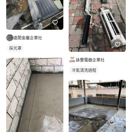
達閎金屬企業社
採光罩
詠豐電器企業社
冷氣清洗過程