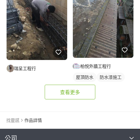
柏悦外牆工程行
瑞呈工程行
屋頂防水
防水漆施工
查看更多
找靈感
作品詳情
繼續完成
公司