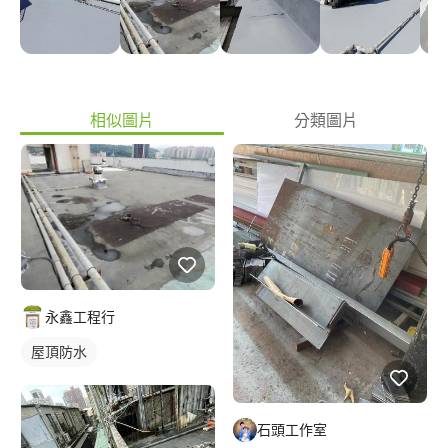
保法令與需求隨時求新求變，加上累積的技術與經驗，提供顧客最
經濟最環保的防水隔熱工法。專業的團隊，完善的維修服務，並有
簽定合約保固，我們絕對是您信賴的團隊。
相似圖片
分類圖片
永鑫工程行
屋頂防水
石頭工作室