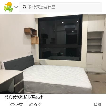
簡約現代風格臥室設計
收藏
分享
檢舉