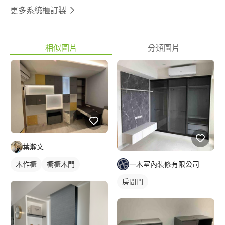
更多系統櫃訂製
相似圖片
分類圖片
葉瀚文
木作櫃
櫥櫃木門
一木室內裝修有限公司
房間門