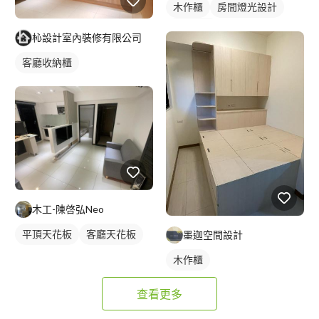
木作櫃
房間燈光設計
燈光設計
杺設計室內裝修有限公司
客廳收納櫃
木工-陳啓弘Neo
平頂天花板
客廳天花板
墨迦空間設計
木作櫃
查看更多