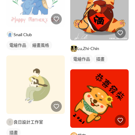
Snail Club
電繪作品
繪畫風格
Lu,Zhi-Chin
插畫
電繪作品
插畫
動物插畫
良日設計工作室
插畫