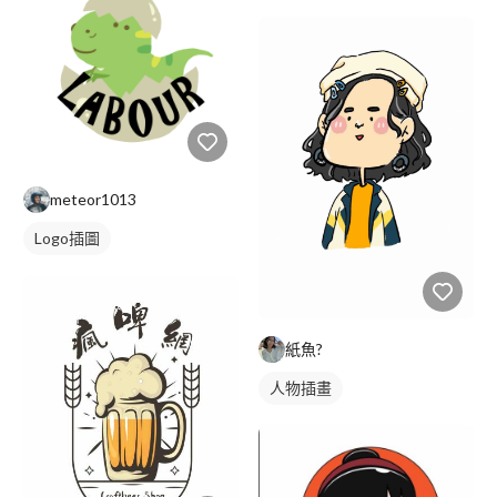
卡通風人物
卡通畫風
插畫
人物插畫
meteor1013
Logo插圖
紙魚?
人物插畫