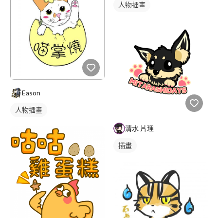
人物插畫
Eason
人物插畫
清水 片理
插畫