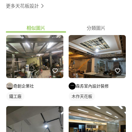
更多天花板設計
相似圖片
分類圖片
奇創企業社
森孨室內設計裝修
鐵工廠
木作天花板