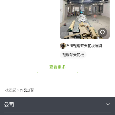
石川輕鋼架天花板隔間
輕鋼架天花板
查看更多
找靈感
作品詳情
繼續完成
公司