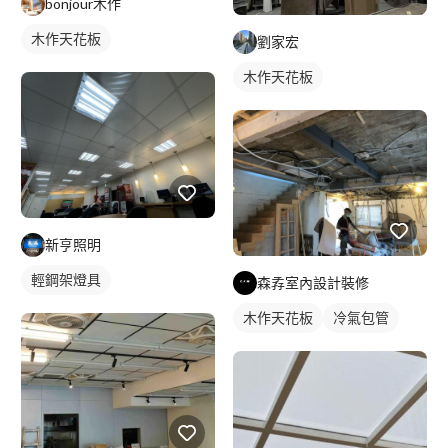
bonjour木作
木作天花板
劉家宏
木作天花板
新亨照明
輕鋼架燈具
森孨室內設計裝修
木作天花板
冷氣包管