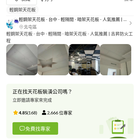
輕鋼架天花板
輕鋼架天花板 - 台中 - 輕隔間 - 暗架天花板 - 人氣推薦 | 吉昇防火工程
北屯區
輕鋼架天花板 - 台中 - 輕隔間 - 暗架天花板 - 人氣推薦 | 吉昇防火工
程
正在找天花板裝潢公司嗎？
立即邀請專家來完成
4.85
(
168
)
2,666
位專家
免費找專家