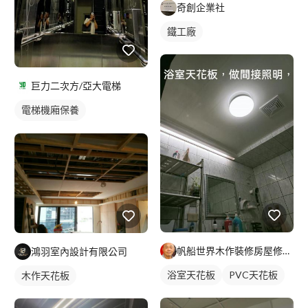
奇創企業社
鐵工廠
巨力二次方/亞大電梯
電梯機廂保養
電梯門扇維修
帆船世界木作裝修房屋修繕工程
鴻羽室內設計有限公司
浴室天花板
PVC天花板
木作天花板