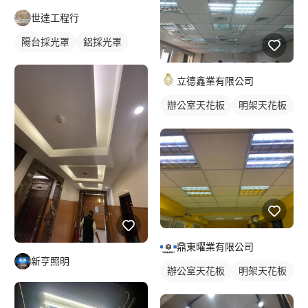
世達工程行
陽台採光罩
鋁採光罩
立德鑫業有限公司
辦公室天花板
明架天花板
輕鋼架天花板
鼎東曜業有限公司
新亨照明
辦公室天花板
明架天花板
輕鋼架天花板