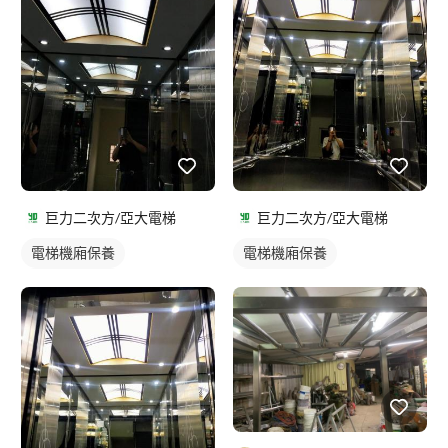
巨力二次方/亞大電梯
巨力二次方/亞大電梯
電梯機廂保養
電梯機廂保養
電梯門扇維修
電梯門扇維修