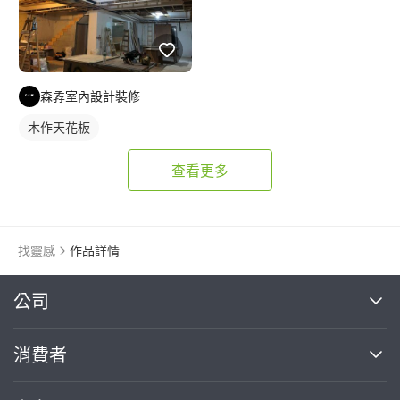
森孨室內設計裝修
木作天花板
查看更多
找靈感
作品詳情
繼續完成
公司
關於我們
消費者
找專家(0)
買服務(0)
媒體報導
買服務