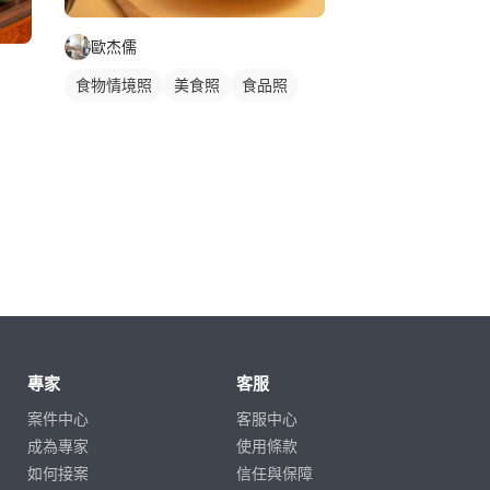
歐杰儒
食物情境照
美食照
食品照
專家
客服
案件中心
客服中心
成為專家
使用條款
如何接案
信任與保障