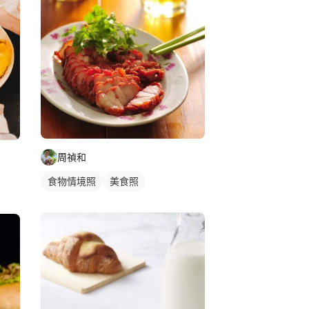
周禎和
食物情境照
美食照