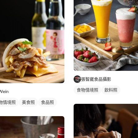
張智崴食品攝影
食物情境照
飲料照
Wein
物情境照
美食照
食品照