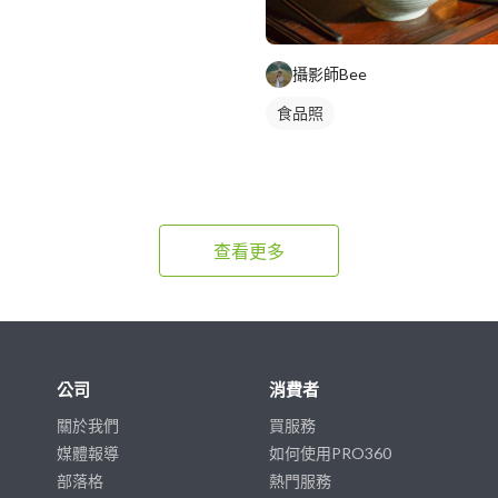
攝影師Bee
食品照
查看更多
公司
消費者
關於我們
買服務
媒體報導
如何使用PRO360
部落格
熱門服務