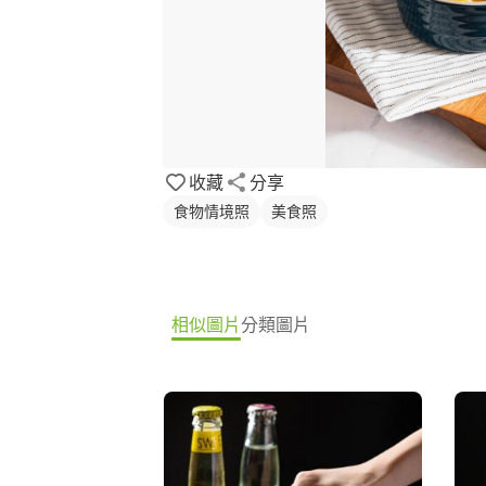
收藏
分享
食物情境照
美食照
相似圖片
分類圖片