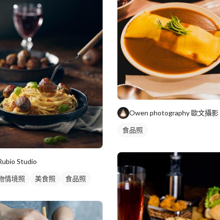
Owen photography 歐文攝影
食品照
Rubio Studio
物情境照
美食照
食品照