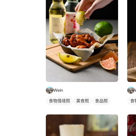
Wein
食物情境照
美食照
食品照
食