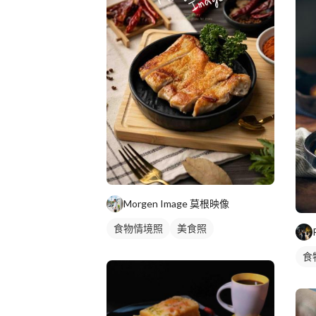
Morgen Image 莫根映像
食物情境照
美食照
食