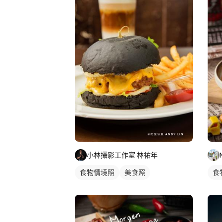
小林攝影工作室 林祐年
食物情境照
美食照
食