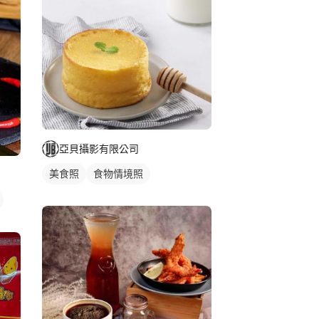
亞貝攝影有限公司
美食照
食物情境照