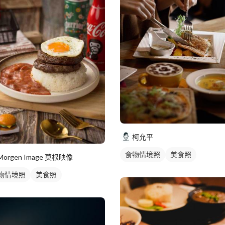
柯允平
食物情境照
美食照
Morgen Image 莫根映像
物情境照
美食照