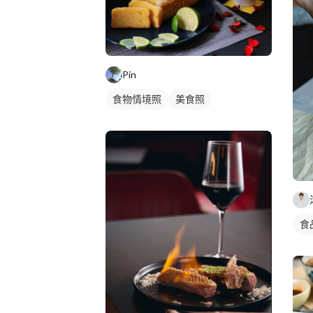
Pin
食物情境照
美食照
食