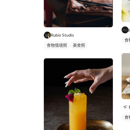
Rubio Studio
食
食物情境照
美食照
食