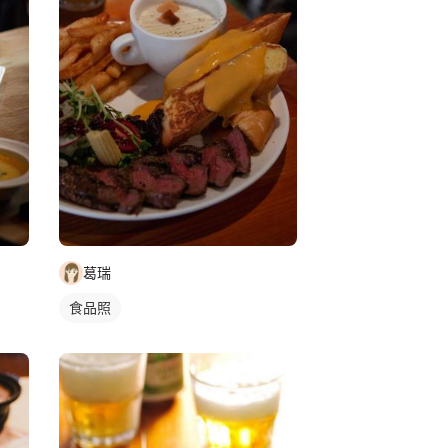
葛瑞
食品照