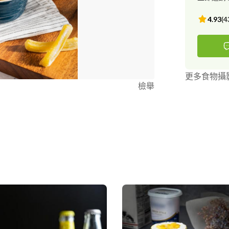
4.93
(
4
更多食物攝
檢舉