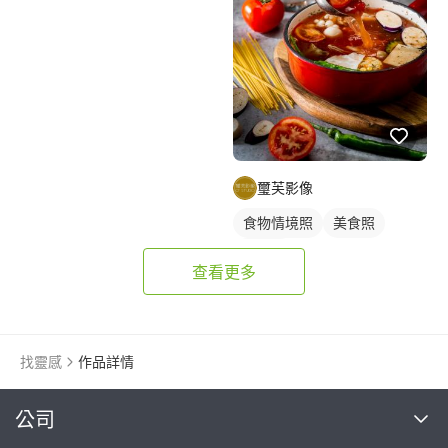
璽芙影像
食物情境照
美食照
食品照
查看更多
找靈感
作品詳情
繼續完成
公司