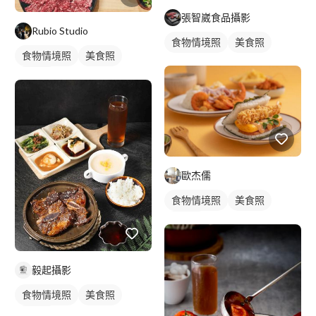
張智崴食品攝影
Rubio Studio
食物情境照
美食照
食物情境照
美食照
食品照
歐杰儒
食物情境照
美食照
食品照
毅起攝影
食物情境照
美食照
食品照