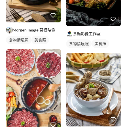
Morgen Image 莫根映像
食豔影像工作室
食物情境照
美食照
食物情境照
美食照