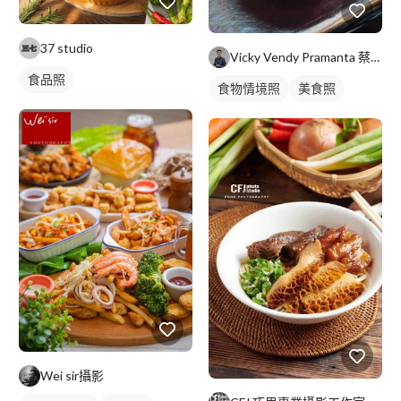
37 studio
Vicky Vendy Pramanta 蔡貴豐
食品照
食物情境照
美食照
Wei sir攝影