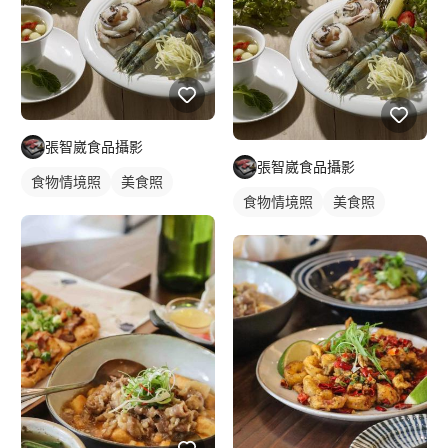
張智崴食品攝影
張智崴食品攝影
食物情境照
美食照
食物情境照
美食照